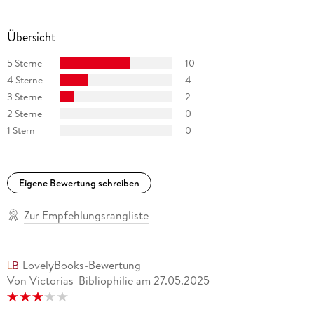
Übersicht
5 Sterne
10
4 Sterne
4
3 Sterne
2
2 Sterne
0
1 Stern
0
Eigene Bewertung schreiben
Zur Empfehlungsrangliste
LovelyBooks-Bewertung
Von Victorias_Bibliophilie
am
27.05.2025