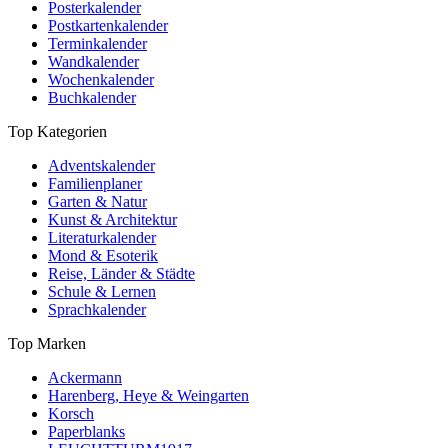
Posterkalender
Postkartenkalender
Terminkalender
Wandkalender
Wochenkalender
Buchkalender
Top Kategorien
Adventskalender
Familienplaner
Garten & Natur
Kunst & Architektur
Literaturkalender
Mond & Esoterik
Reise, Länder & Städte
Schule & Lernen
Sprachkalender
Top Marken
Ackermann
Harenberg, Heye & Weingarten
Korsch
Paperblanks