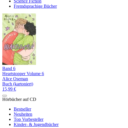
Science Fiction
Fremdsprachige Bücher
Band 6
Heartstopper Volume 6
Alice Oseman
Buch (kartoniert)
15,99 €
Hörbücher auf CD
Bestseller
Neuheiten
Top Vorbesteller
Kinder- & Jugendbücher