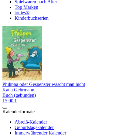
Spielwaren nach Alter
Top Marken
tonies®
Kinderbuchserien
Philippa oder Gespenster wäscht man nicht
Katja Gehrmann
Buch (gebunden)
15,00 €
Kalenderformate
Abreiß-Kalender
Geburtstagskalender
Immerwährender Kalender