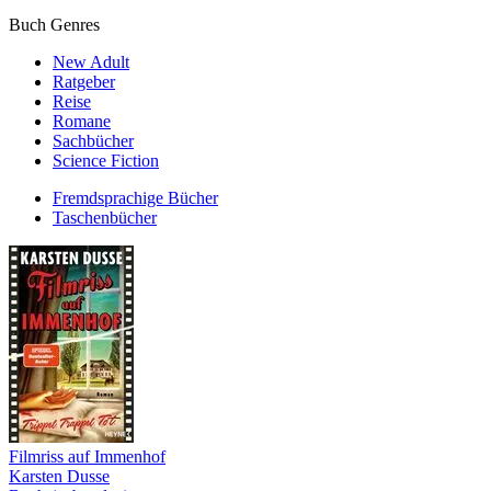
Buch Genres
New Adult
Ratgeber
Reise
Romane
Sachbücher
Science Fiction
Fremdsprachige Bücher
Taschenbücher
Filmriss auf Immenhof
Karsten Dusse