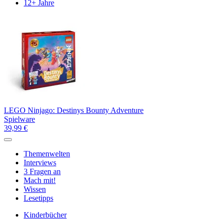
12+ Jahre
LEGO Ninjago: Destinys Bounty Adventure
Spielware
39,99 €
Themenwelten
Interviews
3 Fragen an
Mach mit!
Wissen
Lesetipps
Kinderbücher