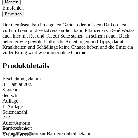
Merken
Empfehlen
Bewerten
Der Gemüseanbau im eigenen Garten oder auf dem Balkon liegt
voll im Trend und selbstverständlich kann Pflanzenarzt René Wadas
auch hier mit Rat und Tat zur Seite stehen. In seinem neuen Buch
liefert er wie gewohnt hilfreiche Anleitungen und Tipps, damit
Krankheiten und Schädlinge keine Chance haben und die Ernte ein
voller Erfolg wird wie immer ohne Chemie!
Produktdetails
Erscheinungsdatum
31. Januar 2023
Sprache
deutsch
Auflage
1. Auflage
Seitenanzahl
272
Autor/Autorin
Barrierefreiheit
René Wadas
Keine Information zur Barrierefreiheit bekannt
Verlag/Hersteller