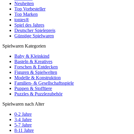
Neuheiten
Top Vorbesteller
Top Marken
tonies®
Spiel des Jahres
Deutscher Spielepreis
Günstige Spielwaren
Spielwaren Kategorien
Baby & Kleinkind
Basteln & Kreatives
Forschen & Entdecken
Figuren & Spielwelten
Modelle & Konstruktion
Familien- & Gesellschaftsspiele
Puppen & Stofftiere
Puzzles & Puzzlezubehör
Spielwaren nach Alter
0-2 Jahre
3-4 Jahre
5-7 Jahre
8-11 Jahre