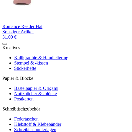
Romance Reader Hat
Sonstiger Artikel
31,00 €
Kreatives
Kalligraphie & Handlettering
Stempel & -kissen
Stickerhefte
Papier & Blöcke
Bastelpapier & Origami
Notizbücher & -blöcke
Postkarten
Schreibtischzubehör
Federtaschen
Klebstoff & Klebebänder
Schreibtischunterlagen