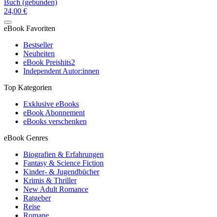
Buch (gebunden)
24,00 €
eBook Favoriten
Bestseller
Neuheiten
eBook Preishits
2
Independent Autor:innen
Top Kategorien
Exklusive eBooks
eBook Abonnement
eBooks verschenken
eBook Genres
Biografien & Erfahrungen
Fantasy & Science Fiction
Kinder- & Jugendbücher
Krimis & Thriller
New Adult Romance
Ratgeber
Reise
Romane