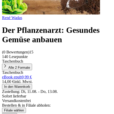
René Wadas
Der Pflanzenarzt: Gesundes
Gemüse anbauen
(
0 Bewertungen
)
15
140 Lesepunkte
Taschenbuch
Alle 2 Formate
Taschenbuch
eBook epub
9,99 €
14,00 €
inkl. Mwst.
In den Warenkorb
Zustellung:
Di, 11.08. - Do, 13.08.
Sofort lieferbar
Versandkostenfrei
Bestellen & in Filiale abholen:
Filiale wählen