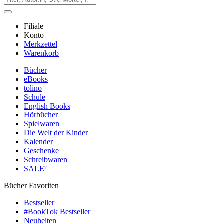
Filiale
Konto
Merkzettel
Warenkorb
Bücher
eBooks
tolino
Schule
English Books
Hörbücher
Spielwaren
Die Welt der Kinder
Kalender
Geschenke
Schreibwaren
SALE²
Bücher Favoriten
Bestseller
#BookTok Bestseller
Neuheiten