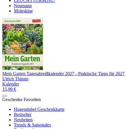
LEUCHTTURM1917
Neumann
Moleskine
Mein Garten Tagesabreißkalender 2027 - Praktische Tipps für 2027
Ulrich Thimm
Kalender
15,99 €
Geschenke Favoriten
Hugendubel Geschenkkarte
Bestseller
Neuheiten
Trends & Saisonales