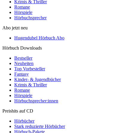
Krimis & Thriller
Romane
Hörspiele
Hörbuchsprecher
Abo jetzt neu
Hugendubel Hörbuch Abo
Hörbuch Downloads
Bestseller
Neuheiten
Top Vorbesteller
Fantasy
Kinder- & Jugendbücher
Krimis & Thriller
Romane
Hörspiele
Hörbuchsprecher:innen
Preishits auf CD
Hörbücher
Stark reduzierte Hörbücher
Hörbuch-Pakete