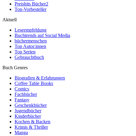
Preishits Bücher
2
Top-Vorbesteller
Aktuell
Leseempfehlung
Buchtrends auf Social Media
büchermenschen
Top Autor:innen
Top Serien
Gebrauchtbuch
Buch Genres
Biografien & Erfahrungen
Coffee Table Books
Comics
Fachbücher
Fantasy
Geschenkbücher
Jugendbücher
Kinderbücher
Kochen & Backen
Krimis & Thriller
Manga