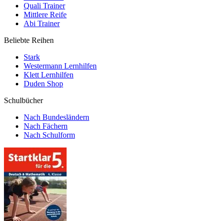
Quali Trainer
Mittlere Reife
Abi Trainer
Beliebte Reihen
Stark
Westermann Lernhilfen
Klett Lernhilfen
Duden Shop
Schulbücher
Nach Bundesländern
Nach Fächern
Nach Schulform