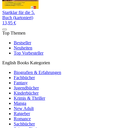
Startklar für die 5.
Buch (kartoniert)
13,95 €
Top Themen
Bestseller
Neuheiten
Top Vorbesteller
English Books Kategorien
Biografien & Erfahrungen
Fachbücher
Fantasy
Jugendbücher
Kinderbücher
Krimis & Thriller
Manga
New Adult
Ratgeber
Romance
Sachbücher