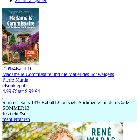
Sonderausgaben
-50%
4
Band 10
Madame le Commissaire und die Mauer des Schweigens
Pierre Martin
eBook epub
4,99 €
Statt
9,99 €
4
Summer Sale:
13% Rabatt
12
auf viele Sortimente mit dem Code
SOMMER13
Jetzt einlösen
mehr erfahren