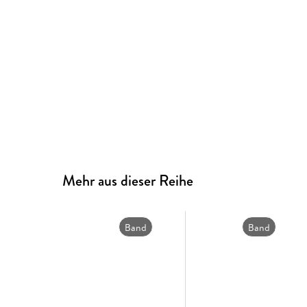
Mehr aus dieser Reihe
Band
Band
5
4