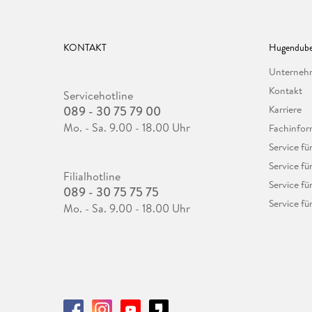
KONTAKT
Hugendube
Unterne
Kontakt
Servicehotline
089 - 30 75 79 00
Karriere
Mo. - Sa. 9.00 - 18.00 Uhr
Fachinfor
Service f
Service fü
Filialhotline
Service fü
089 - 30 75 75 75
Service fü
Mo. - Sa. 9.00 - 18.00 Uhr