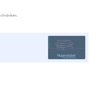
schränken.