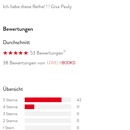
Ich liebe diese Reihe! ! ! Gisa Pauly
Bewertungen
Durchschnitt
15
53 Bewertungen
38 Bewertungen
von
LovelyBooks
Übersicht
5 Sterne
42
4 Sterne
11
3 Sterne
0
2 Sterne
0
1 Stern
0