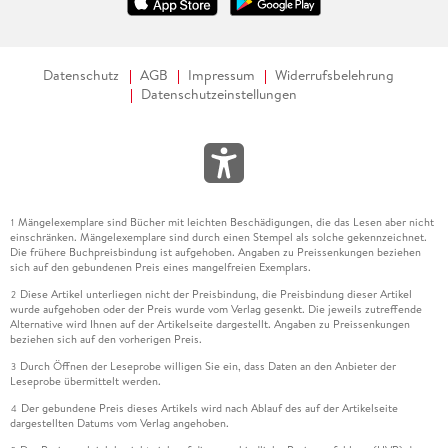
Datenschutz
AGB
Impressum
Widerrufsbelehrung
Datenschutzeinstellungen
Mängelexemplare sind Bücher mit leichten Beschädigungen, die das Lesen aber nicht
1
einschränken. Mängelexemplare sind durch einen Stempel als solche gekennzeichnet.
Die frühere Buchpreisbindung ist aufgehoben. Angaben zu Preissenkungen beziehen
sich auf den gebundenen Preis eines mangelfreien Exemplars.
Diese Artikel unterliegen nicht der Preisbindung, die Preisbindung dieser Artikel
2
wurde aufgehoben oder der Preis wurde vom Verlag gesenkt. Die jeweils zutreffende
Alternative wird Ihnen auf der Artikelseite dargestellt. Angaben zu Preissenkungen
beziehen sich auf den vorherigen Preis.
Durch Öffnen der Leseprobe willigen Sie ein, dass Daten an den Anbieter der
3
Leseprobe übermittelt werden.
Der gebundene Preis dieses Artikels wird nach Ablauf des auf der Artikelseite
4
dargestellten Datums vom Verlag angehoben.