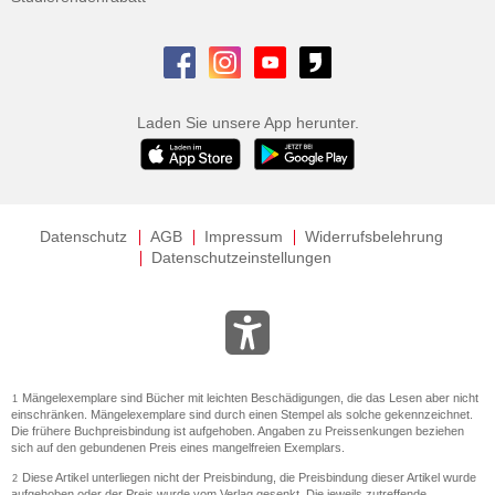
Laden Sie unsere App herunter.
Datenschutz
AGB
Impressum
Widerrufsbelehrung
Datenschutzeinstellungen
Mängelexemplare sind Bücher mit leichten Beschädigungen, die das Lesen aber nicht
1
einschränken. Mängelexemplare sind durch einen Stempel als solche gekennzeichnet.
Die frühere Buchpreisbindung ist aufgehoben. Angaben zu Preissenkungen beziehen
sich auf den gebundenen Preis eines mangelfreien Exemplars.
Diese Artikel unterliegen nicht der Preisbindung, die Preisbindung dieser Artikel wurde
2
aufgehoben oder der Preis wurde vom Verlag gesenkt. Die jeweils zutreffende