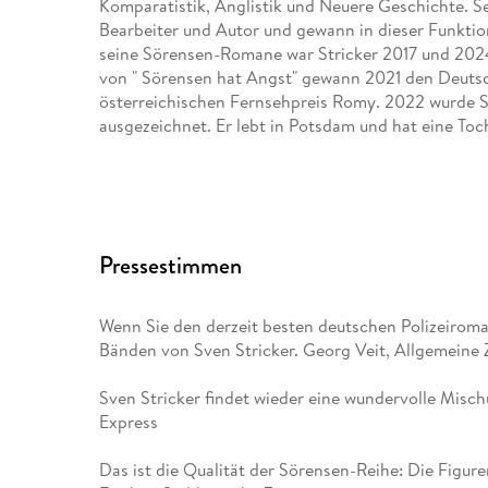
Komparatistik, Anglistik und Neuere Geschichte. Sei
Bearbeiter und Autor und gewann in dieser Funkti
seine Sörensen-Romane war Stricker 2017 und 2024 
von " Sörensen hat Angst" gewann 2021 den Deuts
österreichischen Fernsehpreis Romy. 2022 wurde S
ausgezeichnet. Er lebt in Potsdam und hat eine Toc
Pressestimmen
Wenn Sie den derzeit besten deutschen Polizeiroma
Bänden von Sven Stricker. Georg Veit, Allgemeine 
Sven Stricker findet wieder eine wundervolle Misch
Express
Das ist die Qualität der Sörensen-Reihe: Die Figur