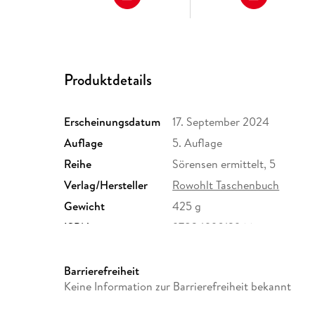
Produktdetails
Erscheinungsdatum
17. September 2024
Auflage
5. Auflage
Reihe
Sörensen ermittelt, 5
Verlag/Hersteller
Rowohlt Taschenbuch
Gewicht
425 g
ISBN
9783499013966
Barrierefreiheit
Keine Information zur Barrierefreiheit bekannt