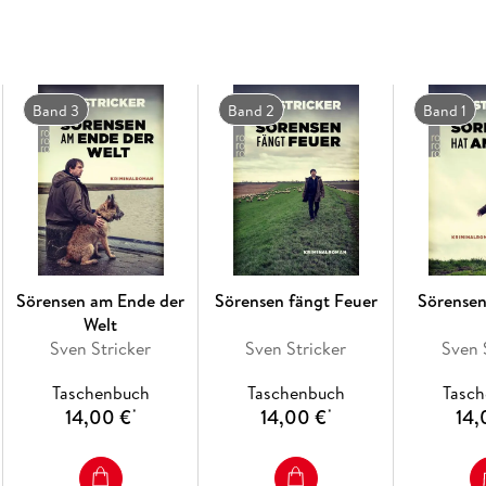
Band 3
Band 2
Band 1
Sörensen am Ende der
Sörensen fängt Feuer
Sörensen
Welt
Sven Stricker
Sven Stricker
Sven 
Taschenbuch
Taschenbuch
Tasc
14,00 €
14,00 €
14,
*
*