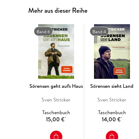
Mehr aus dieser Reihe
Band 6
Band 4
Sörensen geht aufs Haus
Sörensen sieht Land
Sven Stricker
Sven Stricker
Taschenbuch
Taschenbuch
15,00 €
14,00 €
*
*