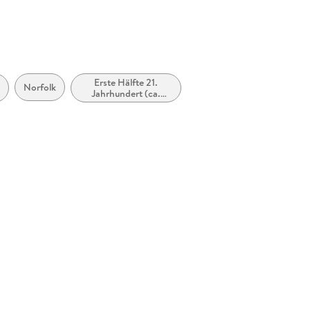
Erste Hälfte 21.
Norfolk
Jahrhundert (ca.
2000 bis ca. 2050)