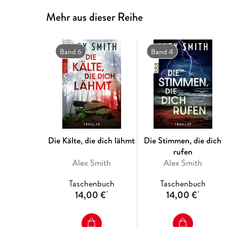
Mehr aus dieser Reihe
Band 6
Band 4
Die Kälte, die dich lähmt
Die Stimmen, die dich
rufen
Alex Smith
Alex Smith
Taschenbuch
Taschenbuch
14,00 €
14,00 €
*
*