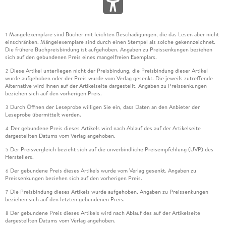
Mängelexemplare sind Bücher mit leichten Beschädigungen, die das Lesen aber nicht
1
einschränken. Mängelexemplare sind durch einen Stempel als solche gekennzeichnet.
Die frühere Buchpreisbindung ist aufgehoben. Angaben zu Preissenkungen beziehen
sich auf den gebundenen Preis eines mangelfreien Exemplars.
Diese Artikel unterliegen nicht der Preisbindung, die Preisbindung dieser Artikel
2
wurde aufgehoben oder der Preis wurde vom Verlag gesenkt. Die jeweils zutreffende
Alternative wird Ihnen auf der Artikelseite dargestellt. Angaben zu Preissenkungen
beziehen sich auf den vorherigen Preis.
Durch Öffnen der Leseprobe willigen Sie ein, dass Daten an den Anbieter der
3
Leseprobe übermittelt werden.
Der gebundene Preis dieses Artikels wird nach Ablauf des auf der Artikelseite
4
dargestellten Datums vom Verlag angehoben.
Der Preisvergleich bezieht sich auf die unverbindliche Preisempfehlung (UVP) des
5
Herstellers.
Der gebundene Preis dieses Artikels wurde vom Verlag gesenkt. Angaben zu
6
Preissenkungen beziehen sich auf den vorherigen Preis.
Die Preisbindung dieses Artikels wurde aufgehoben. Angaben zu Preissenkungen
7
beziehen sich auf den letzten gebundenen Preis.
Der gebundene Preis dieses Artikels wird nach Ablauf des auf der Artikelseite
8
dargestellten Datums vom Verlag angehoben.