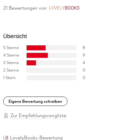
21 Bewertungen
von
LovelyBooks
Übersicht
5 Sterne
8
4 Sterne
9
3 Sterne
4
2 Sterne
0
1 Stern
0
Eigene Bewertung schreiben
Zur Empfehlungsrangliste
LovelyBooks-Bewertung