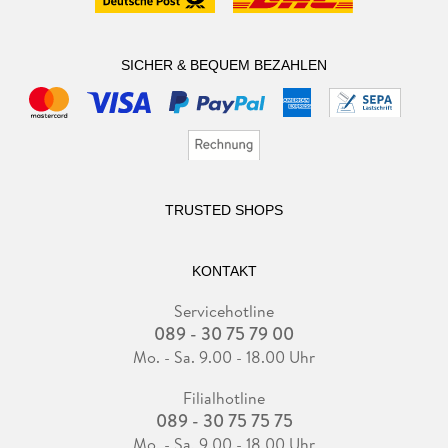
SICHER & BEQUEM BEZAHLEN
TRUSTED SHOPS
KONTAKT
Servicehotline
089 - 30 75 79 00
Mo. - Sa. 9.00 - 18.00 Uhr
Filialhotline
089 - 30 75 75 75
Mo. - Sa. 9.00 - 18.00 Uhr