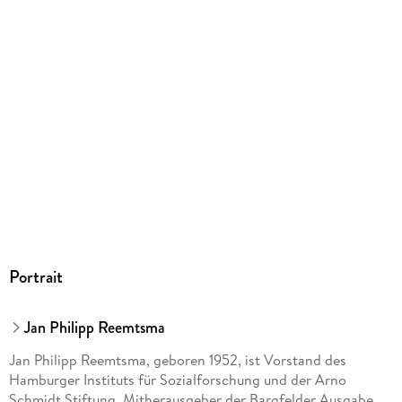
Portrait
Jan Philipp Reemtsma
Jan Philipp Reemtsma, geboren 1952, ist Vorstand des
Hamburger Instituts für Sozialforschung und der Arno
Schmidt Stiftung, Mitherausgeber der Bargfelder Ausgabe