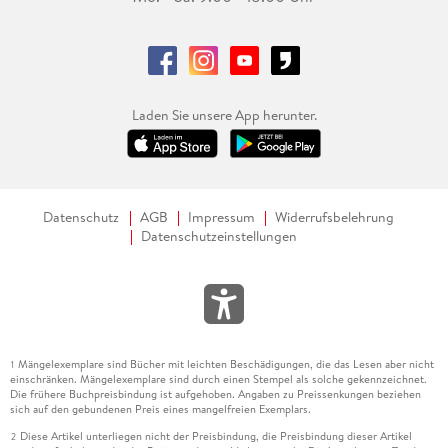
Laden Sie unsere App herunter.
Datenschutz
AGB
Impressum
Widerrufsbelehrung
Datenschutzeinstellungen
Mängelexemplare sind Bücher mit leichten Beschädigungen, die das Lesen aber nicht
1
einschränken. Mängelexemplare sind durch einen Stempel als solche gekennzeichnet.
Die frühere Buchpreisbindung ist aufgehoben. Angaben zu Preissenkungen beziehen
sich auf den gebundenen Preis eines mangelfreien Exemplars.
Diese Artikel unterliegen nicht der Preisbindung, die Preisbindung dieser Artikel
2