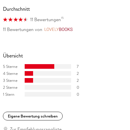
in Berlin.
Durchschnitt
15
11 Bewertungen
11 Bewertungen
von
LovelyBooks
Übersicht
5 Sterne
7
4 Sterne
2
3 Sterne
2
2 Sterne
0
1 Stern
0
Eigene Bewertung schreiben
Zur Empfehlungsrangliste