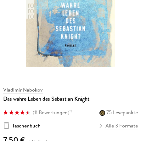
Vladimir Nabokov
Das wahre Leben des Sebastian Knight
(
11 Bewertungen
)
75 Lesepunkte
15
Taschenbuch
Alle 3 Formate
7,50 €