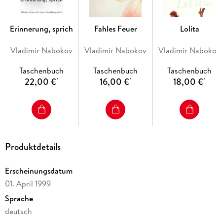
Erinnerung, sprich
Fahles Feuer
Lolita
Vladimir Nabokov
Vladimir Nabokov
Vladimir Nabokov
Taschenbuch
Taschenbuch
Taschenbuch
22,00 €
16,00 €
18,00 €
*
*
*
Produktdetails
Erscheinungsdatum
01. April 1999
Sprache
deutsch