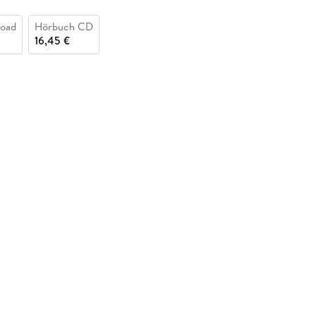
oad
Hörbuch CD
16,45 €