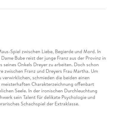
Maus-Spiel zwischen Liebe, Begierde und Mord. In
ame Bube reist der junge Franz aus der Provinz in
s seines Onkels Dreyer zu arbeiten. Doch schon
äre zwischen Franz und Dreyers Frau Martha. Um
 verwirklichen, schmieden die beiden einen
er meisterhaften Charakterzeichnung offenbart
ichen Seele. In der ironischen Durchleuchtung
ühwerk sein Talent für delikate Psychologie und
erarisches Schachspiel der Extraklasse.