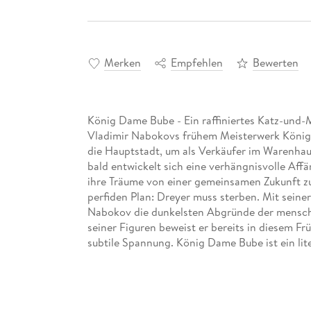
Merken
Empfehlen
Bewerten
König Dame Bube - Ein raffiniertes Katz-und-
Vladimir Nabokovs frühem Meisterwerk König D
die Hauptstadt, um als Verkäufer im Warenhau
bald entwickelt sich eine verhängnisvolle Aff
ihre Träume von einer gemeinsamen Zukunft zu
perfiden Plan: Dreyer muss sterben. Mit sein
Nabokov die dunkelsten Abgründe der menschl
seiner Figuren beweist er bereits in diesem Fr
subtile Spannung. König Dame Bube ist ein lit