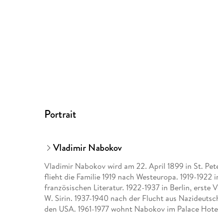
Portrait
Vladimir Nabokov
Vladimir Nabokov wird am 22. April 1899 in St. Pe
flieht die Familie 1919 nach Westeuropa. 1919-1922
französischen Literatur. 1922-1937 in Berlin, erst
W. Sirin. 1937-1940 nach der Flucht aus Nazideutsch
den USA. 1961-1977 wohnt Nabokov im Palace Hotel i