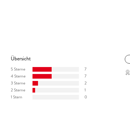
Übersicht
5 Sterne
7
4 Sterne
7
3 Sterne
2
2 Sterne
1
1 Stern
0