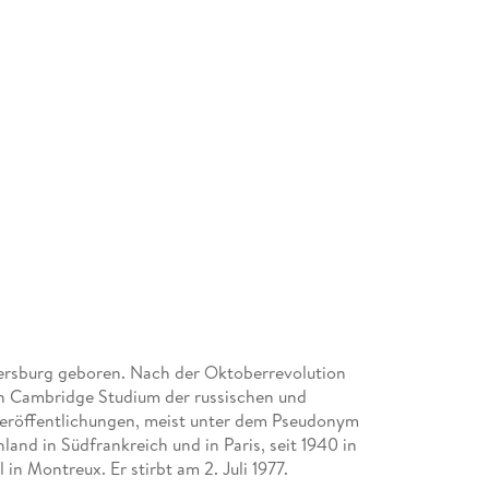
tersburg geboren. Nach der Oktoberrevolution
 in Cambridge Studium der russischen und
e Veröffentlichungen, meist unter dem Pseudonym
land in Südfrankreich und in Paris, seit 1940 in
n Montreux. Er stirbt am 2. Juli 1977.