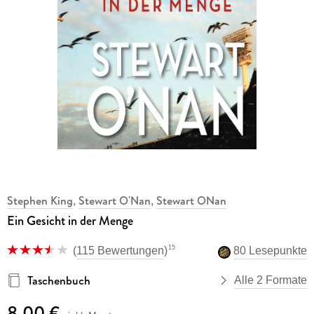
Stephen King
Stewart O'Nan
Stewart ONan
,
,
Ein Gesicht in der Menge
15
(
115 Bewertungen
)
80 Lesepunkte
Taschenbuch
Alle 2 Formate
8,00 €