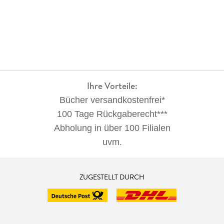
Ihre Vorteile:
Bücher versandkostenfrei*
100 Tage Rückgaberecht***
Abholung in über 100 Filialen
uvm.
ZUGESTELLT DURCH