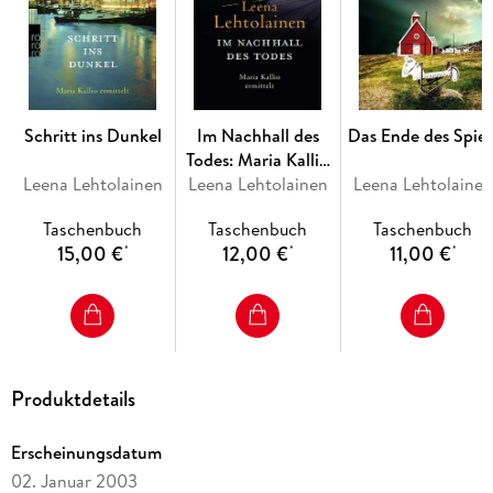
Schritt ins Dunkel
Im Nachhall des
Das Ende des Spiel
Todes: Maria Kallio
Leena Lehtolainen
Leena Lehtolainen
ermittelt.
Leena Lehtolainen
Taschenbuch
Taschenbuch
Taschenbuch
15,00 €
12,00 €
11,00 €
*
*
*
Produktdetails
Erscheinungsdatum
02. Januar 2003