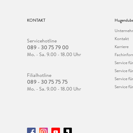
KONTAKT
Hugendube
Unterne
Kontakt
Servicehotline
089 - 30 75 79 00
Karriere
Mo. - Sa. 9.00 - 18.00 Uhr
Fachinfor
Service f
Service fü
Filialhotline
Service fü
089 - 30 75 75 75
Service fü
Mo. - Sa. 9.00 - 18.00 Uhr