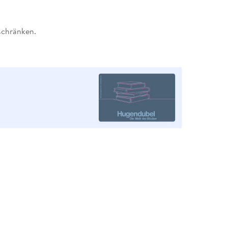
schränken.