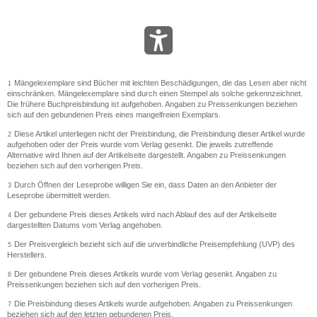
Mängelexemplare sind Bücher mit leichten Beschädigungen, die das Lesen aber nicht
1
einschränken. Mängelexemplare sind durch einen Stempel als solche gekennzeichnet.
Die frühere Buchpreisbindung ist aufgehoben. Angaben zu Preissenkungen beziehen
sich auf den gebundenen Preis eines mangelfreien Exemplars.
Diese Artikel unterliegen nicht der Preisbindung, die Preisbindung dieser Artikel wurde
2
aufgehoben oder der Preis wurde vom Verlag gesenkt. Die jeweils zutreffende
Alternative wird Ihnen auf der Artikelseite dargestellt. Angaben zu Preissenkungen
beziehen sich auf den vorherigen Preis.
Durch Öffnen der Leseprobe willigen Sie ein, dass Daten an den Anbieter der
3
Leseprobe übermittelt werden.
Der gebundene Preis dieses Artikels wird nach Ablauf des auf der Artikelseite
4
dargestellten Datums vom Verlag angehoben.
Der Preisvergleich bezieht sich auf die unverbindliche Preisempfehlung (UVP) des
5
Herstellers.
Der gebundene Preis dieses Artikels wurde vom Verlag gesenkt. Angaben zu
6
Preissenkungen beziehen sich auf den vorherigen Preis.
Die Preisbindung dieses Artikels wurde aufgehoben. Angaben zu Preissenkungen
7
beziehen sich auf den letzten gebundenen Preis.