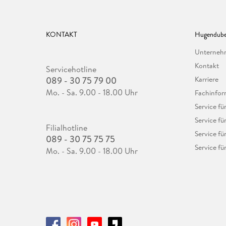
KONTAKT
Hugendube
Unterne
Kontakt
Servicehotline
089 - 30 75 79 00
Karriere
Mo. - Sa. 9.00 - 18.00 Uhr
Fachinfor
Service f
Service fü
Filialhotline
Service fü
089 - 30 75 75 75
Service fü
Mo. - Sa. 9.00 - 18.00 Uhr