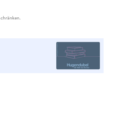
schränken.