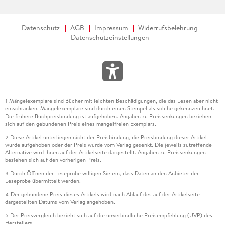
Datenschutz
AGB
Impressum
Widerrufsbelehrung
Datenschutzeinstellungen
Mängelexemplare sind Bücher mit leichten Beschädigungen, die das Lesen aber nicht
1
einschränken. Mängelexemplare sind durch einen Stempel als solche gekennzeichnet.
Die frühere Buchpreisbindung ist aufgehoben. Angaben zu Preissenkungen beziehen
sich auf den gebundenen Preis eines mangelfreien Exemplars.
Diese Artikel unterliegen nicht der Preisbindung, die Preisbindung dieser Artikel
2
wurde aufgehoben oder der Preis wurde vom Verlag gesenkt. Die jeweils zutreffende
Alternative wird Ihnen auf der Artikelseite dargestellt. Angaben zu Preissenkungen
beziehen sich auf den vorherigen Preis.
Durch Öffnen der Leseprobe willigen Sie ein, dass Daten an den Anbieter der
3
Leseprobe übermittelt werden.
Der gebundene Preis dieses Artikels wird nach Ablauf des auf der Artikelseite
4
dargestellten Datums vom Verlag angehoben.
Der Preisvergleich bezieht sich auf die unverbindliche Preisempfehlung (UVP) des
5
Herstellers.