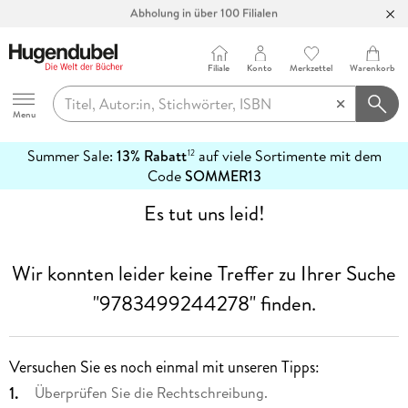
Abholung in über 100 Filialen
Filiale
Konto
Merkzettel
Warenkorb
Hugendubel
Menu
Summer Sale:
13% Rabatt
auf viele Sortimente mit dem
12
mehr
Code
SOMMER13
erfahren
Es tut uns leid!
Wir konnten leider keine Treffer zu Ihrer Suche
"9783499244278"
finden.
Versuchen Sie es noch einmal mit unseren Tipps:
Überprüfen Sie die Rechtschreibung.