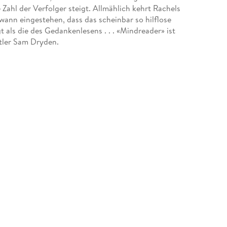
 Zahl der Verfolger steigt. Allmählich kehrt Rachels
ann eingestehen, dass das scheinbar so hilflose
 als die des Gedankenlesens . . . «Mindreader» ist
ttler Sam Dryden.