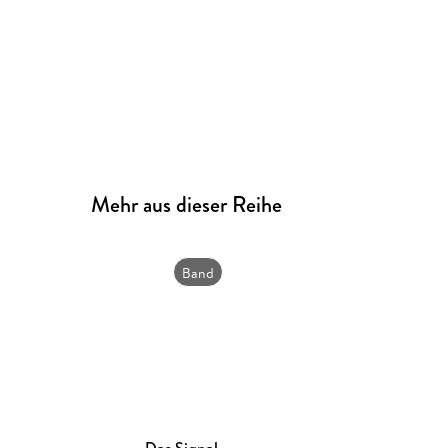
Mehr aus dieser Reihe
Band
2
Das Signal