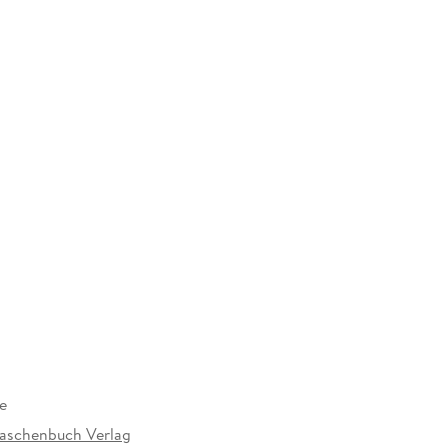
e
aschenbuch Verlag