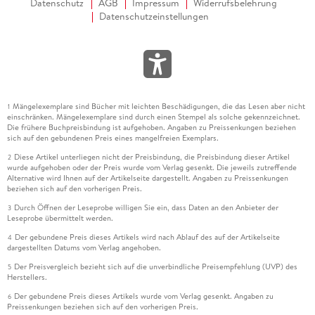
Datenschutz
AGB
Impressum
Widerrufsbelehrung
Datenschutzeinstellungen
Mängelexemplare sind Bücher mit leichten Beschädigungen, die das Lesen aber nicht
1
einschränken. Mängelexemplare sind durch einen Stempel als solche gekennzeichnet.
Die frühere Buchpreisbindung ist aufgehoben. Angaben zu Preissenkungen beziehen
sich auf den gebundenen Preis eines mangelfreien Exemplars.
Diese Artikel unterliegen nicht der Preisbindung, die Preisbindung dieser Artikel
2
wurde aufgehoben oder der Preis wurde vom Verlag gesenkt. Die jeweils zutreffende
Alternative wird Ihnen auf der Artikelseite dargestellt. Angaben zu Preissenkungen
beziehen sich auf den vorherigen Preis.
Durch Öffnen der Leseprobe willigen Sie ein, dass Daten an den Anbieter der
3
Leseprobe übermittelt werden.
Der gebundene Preis dieses Artikels wird nach Ablauf des auf der Artikelseite
4
dargestellten Datums vom Verlag angehoben.
Der Preisvergleich bezieht sich auf die unverbindliche Preisempfehlung (UVP) des
5
Herstellers.
Der gebundene Preis dieses Artikels wurde vom Verlag gesenkt. Angaben zu
6
Preissenkungen beziehen sich auf den vorherigen Preis.