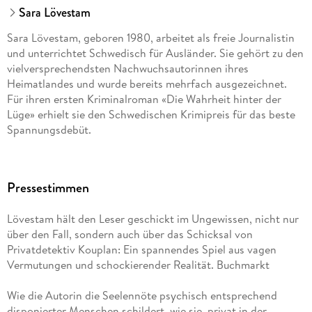
Sara Lövestam
Sara Lövestam, geboren 1980, arbeitet als freie Journalistin
und unterrichtet Schwedisch für Ausländer. Sie gehört zu den
vielversprechendsten Nachwuchsautorinnen ihres
Heimatlandes und wurde bereits mehrfach ausgezeichnet.
Für ihren ersten Kriminalroman «Die Wahrheit hinter der
Lüge» erhielt sie den Schwedischen Krimipreis für das beste
Spannungsdebüt.
Pressestimmen
Lövestam hält den Leser geschickt im Ungewissen, nicht nur
über den Fall, sondern auch über das Schicksal von
Privatdetektiv Kouplan: Ein spannendes Spiel aus vagen
Vermutungen und schockierender Realität. Buchmarkt
Wie die Autorin die Seelennöte psychisch entsprechend
disponierter Menschen schildert, wie sie, privat in der