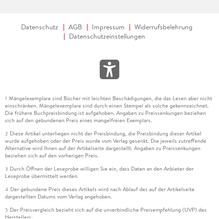
Datenschutz
AGB
Impressum
Widerrufsbelehrung
Datenschutzeinstellungen
Mängelexemplare sind Bücher mit leichten Beschädigungen, die das Lesen aber nicht
1
einschränken. Mängelexemplare sind durch einen Stempel als solche gekennzeichnet.
Die frühere Buchpreisbindung ist aufgehoben. Angaben zu Preissenkungen beziehen
sich auf den gebundenen Preis eines mangelfreien Exemplars.
Diese Artikel unterliegen nicht der Preisbindung, die Preisbindung dieser Artikel
2
wurde aufgehoben oder der Preis wurde vom Verlag gesenkt. Die jeweils zutreffende
Alternative wird Ihnen auf der Artikelseite dargestellt. Angaben zu Preissenkungen
beziehen sich auf den vorherigen Preis.
Durch Öffnen der Leseprobe willigen Sie ein, dass Daten an den Anbieter der
3
Leseprobe übermittelt werden.
Der gebundene Preis dieses Artikels wird nach Ablauf des auf der Artikelseite
4
dargestellten Datums vom Verlag angehoben.
Der Preisvergleich bezieht sich auf die unverbindliche Preisempfehlung (UVP) des
5
Herstellers.