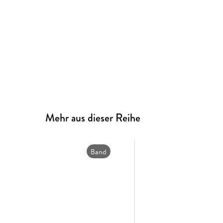
Mehr aus dieser Reihe
Band
7