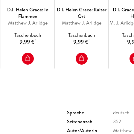
D.I. Helen Grace: In
D.I. Helen Grace: Kalter
D.I. Grac
Flammen
Ort
H
Matthew J. Arlidge
Matthew J. Arlidge
Taschenbuch
Taschenbuch
Tasc
9,99 €
9,99 €
9,
*
*
Sprache
deutsch
Seitenanzahl
352
Autor/Autorin
Matthew J