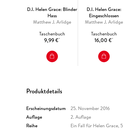
D.I. Helen Grace: Blinder
D.I. Helen Grace:
Hass
Eingeschlossen
Matthew J. Arlidge
Matthew J. Arlidge
Taschenbuch
Taschenbuch
9,99 €
16,00 €
*
*
Produktdetails
Erscheinungsdatum
25. November 2016
Auflage
2. Auflage
Reihe
Ein Fall für Helen Grace, 5