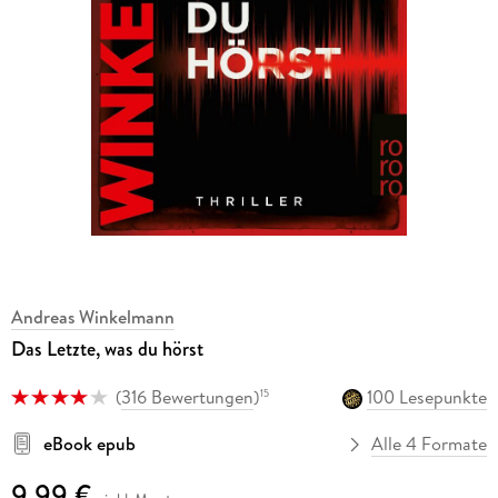
Andreas Winkelmann
Das Letzte, was du hörst
(
316 Bewertungen
)
100 Lesepunkte
15
eBook epub
Alle 4 Formate
9,99 €