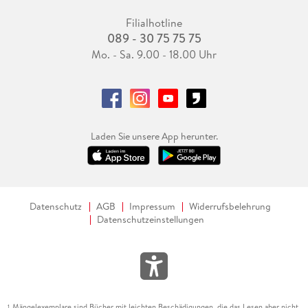
Filialhotline
089 - 30 75 75 75
Mo. - Sa. 9.00 - 18.00 Uhr
Laden Sie unsere App herunter.
Datenschutz
AGB
Impressum
Widerrufsbelehrung
Datenschutzeinstellungen
Mängelexemplare sind Bücher mit leichten Beschädigungen, die das Lesen aber nicht
1