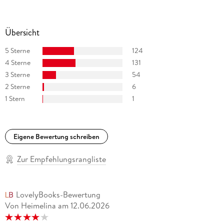
Übersicht
5 Sterne
124
4 Sterne
131
3 Sterne
54
2 Sterne
6
1 Stern
1
Eigene Bewertung schreiben
Zur Empfehlungsrangliste
LovelyBooks-Bewertung
Von Heimelina
am
12.06.2026