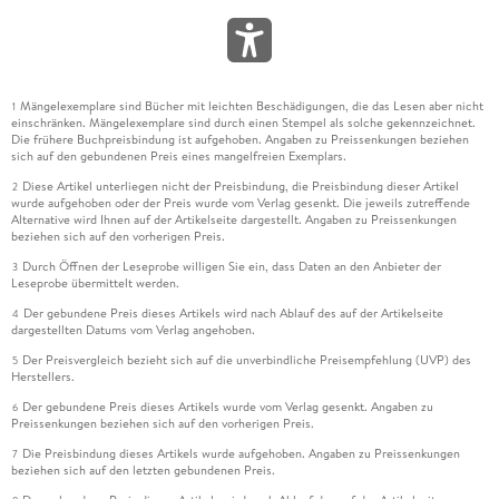
Mängelexemplare sind Bücher mit leichten Beschädigungen, die das Lesen aber nicht
1
einschränken. Mängelexemplare sind durch einen Stempel als solche gekennzeichnet.
Die frühere Buchpreisbindung ist aufgehoben. Angaben zu Preissenkungen beziehen
sich auf den gebundenen Preis eines mangelfreien Exemplars.
Diese Artikel unterliegen nicht der Preisbindung, die Preisbindung dieser Artikel
2
wurde aufgehoben oder der Preis wurde vom Verlag gesenkt. Die jeweils zutreffende
Alternative wird Ihnen auf der Artikelseite dargestellt. Angaben zu Preissenkungen
beziehen sich auf den vorherigen Preis.
Durch Öffnen der Leseprobe willigen Sie ein, dass Daten an den Anbieter der
3
Leseprobe übermittelt werden.
Der gebundene Preis dieses Artikels wird nach Ablauf des auf der Artikelseite
4
dargestellten Datums vom Verlag angehoben.
Der Preisvergleich bezieht sich auf die unverbindliche Preisempfehlung (UVP) des
5
Herstellers.
Der gebundene Preis dieses Artikels wurde vom Verlag gesenkt. Angaben zu
6
Preissenkungen beziehen sich auf den vorherigen Preis.
Die Preisbindung dieses Artikels wurde aufgehoben. Angaben zu Preissenkungen
7
beziehen sich auf den letzten gebundenen Preis.