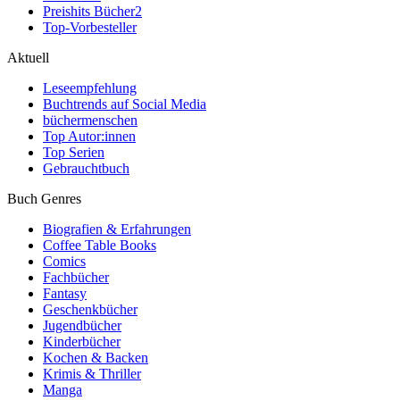
Preishits Bücher
2
Top-Vorbesteller
Aktuell
Leseempfehlung
Buchtrends auf Social Media
büchermenschen
Top Autor:innen
Top Serien
Gebrauchtbuch
Buch Genres
Biografien & Erfahrungen
Coffee Table Books
Comics
Fachbücher
Fantasy
Geschenkbücher
Jugendbücher
Kinderbücher
Kochen & Backen
Krimis & Thriller
Manga