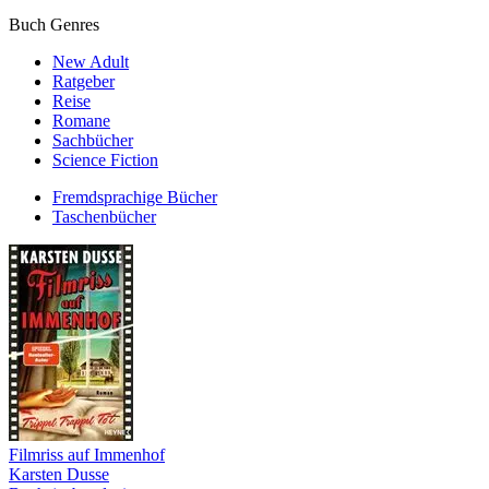
Buch Genres
New Adult
Ratgeber
Reise
Romane
Sachbücher
Science Fiction
Fremdsprachige Bücher
Taschenbücher
Filmriss auf Immenhof
Karsten Dusse