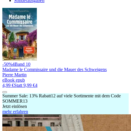
Sonderausgaben
-50%
4
Band 10
Madame le Commissaire und die Mauer des Schweigens
Pierre Martin
eBook epub
4,99 €
Statt
9,99 €
4
Summer Sale:
13% Rabatt
12
auf viele Sortimente mit dem Code
SOMMER13
Jetzt einlösen
mehr erfahren