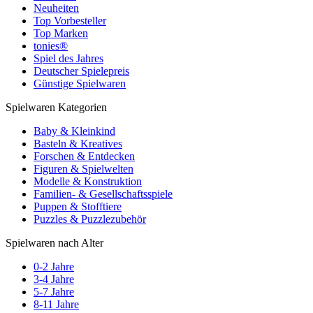
Neuheiten
Top Vorbesteller
Top Marken
tonies®
Spiel des Jahres
Deutscher Spielepreis
Günstige Spielwaren
Spielwaren Kategorien
Baby & Kleinkind
Basteln & Kreatives
Forschen & Entdecken
Figuren & Spielwelten
Modelle & Konstruktion
Familien- & Gesellschaftsspiele
Puppen & Stofftiere
Puzzles & Puzzlezubehör
Spielwaren nach Alter
0-2 Jahre
3-4 Jahre
5-7 Jahre
8-11 Jahre