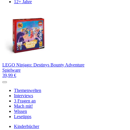
12+ Jahre
LEGO Ninjago: Destinys Bounty Adventure
Spielware
39,99 €
Themenwelten
Interviews
3 Fragen an
Mach mit!
Wissen
Lesetipps
Kinderbücher