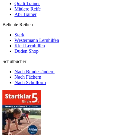
Quali Trainer
Mittlere Reife
Abi Trainer
Beliebte Reihen
Stark
Westermann Lernhilfen
Klett Lernhilfen
Duden Shop
Schulbücher
Nach Bundesländern
Nach Fächern
Nach Schulform