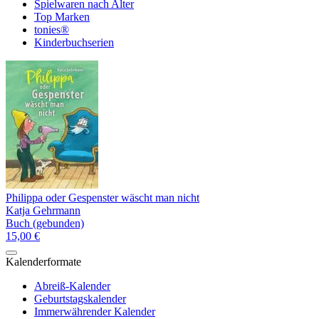
Spielwaren nach Alter
Top Marken
tonies®
Kinderbuchserien
Philippa oder Gespenster wäscht man nicht
Katja Gehrmann
Buch (gebunden)
15,00 €
Kalenderformate
Abreiß-Kalender
Geburtstagskalender
Immerwährender Kalender