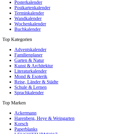
Posterkalender
Postkartenkalender
Terminkalender
Wandkalender
Wochenkalender
Buchkalender
Top Kategorien
Adventskalender
Familienplaner
Garten & Natur
Kunst & Architektur
Literaturkalender
Mond & Esoterik
Reise, Länder & Städte
Schule & Lernen
Sprachkalender
Top Marken
Ackermann
Harenberg, Heye & Weingarten
Korsch
Paperblanks