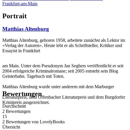
Frankfurt-am-Main
Portrait
Matthias Altenburg
Matthias Altenburg, geboren 1958, arbeitete zunächst als Lektor im
«Verlag der Autoren». Heute lebt er als Schriftsteller, Kritiker und
Essayist in Frankfurt
am Main. Unter dem Pseudonym Jan Seghers veröffentlicht er seit
2004 erfolgreiche Kriminalromane; seit 2005 entsteht sein Blog
Geisterbahn. Tagebuch mit Toten.
Matthias Altenburg wurde unter anderem mit dem Marburger
Bewertungen
Literaturpreis, dem Offenbacher Literaturpreis und dem Burgdorfer
Krimipreis ausgezeichnet.
Durchschnitt
2 Bewertungen
15
2 Bewertungen
von
LovelyBooks
Übersicht