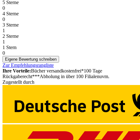
5 Sterne
0
4 Sterne
0
3 Sterne
1
2 Sterne
1
1 Stern
0
Eigene Bewertung schreiben
Zur Empfehlungsrangliste
Ihre Vorteile:
Bücher versandkostenfrei*
100 Tage
Rückgaberecht***
Abholung in über 100 Filialen
uvm.
Zugestellt durch