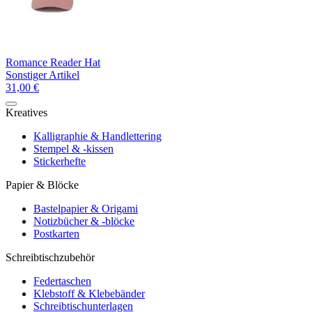
Romance Reader Hat
Sonstiger Artikel
31,00 €
Kreatives
Kalligraphie & Handlettering
Stempel & -kissen
Stickerhefte
Papier & Blöcke
Bastelpapier & Origami
Notizbücher & -blöcke
Postkarten
Schreibtischzubehör
Federtaschen
Klebstoff & Klebebänder
Schreibtischunterlagen