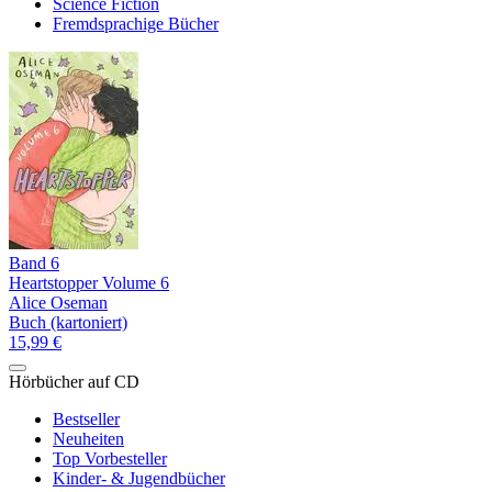
Science Fiction
Fremdsprachige Bücher
Band 6
Heartstopper Volume 6
Alice Oseman
Buch (kartoniert)
15,99 €
Hörbücher auf CD
Bestseller
Neuheiten
Top Vorbesteller
Kinder- & Jugendbücher