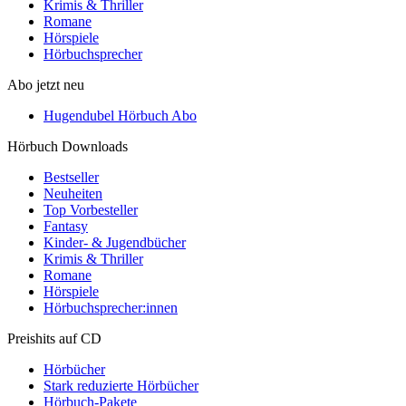
Krimis & Thriller
Romane
Hörspiele
Hörbuchsprecher
Abo jetzt neu
Hugendubel Hörbuch Abo
Hörbuch Downloads
Bestseller
Neuheiten
Top Vorbesteller
Fantasy
Kinder- & Jugendbücher
Krimis & Thriller
Romane
Hörspiele
Hörbuchsprecher:innen
Preishits auf CD
Hörbücher
Stark reduzierte Hörbücher
Hörbuch-Pakete