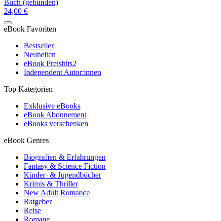
Buch (gebunden)
24,00 €
eBook Favoriten
Bestseller
Neuheiten
eBook Preishits
2
Independent Autor:innen
Top Kategorien
Exklusive eBooks
eBook Abonnement
eBooks verschenken
eBook Genres
Biografien & Erfahrungen
Fantasy & Science Fiction
Kinder- & Jugendbücher
Krimis & Thriller
New Adult Romance
Ratgeber
Reise
Romane