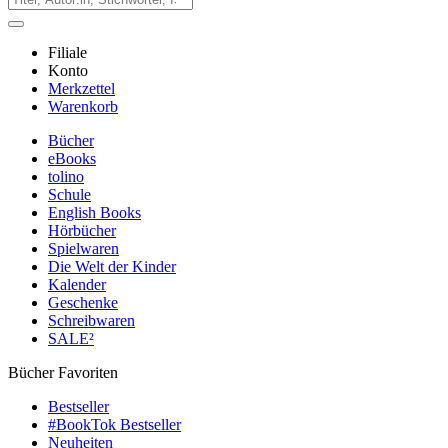
Filiale
Konto
Merkzettel
Warenkorb
Bücher
eBooks
tolino
Schule
English Books
Hörbücher
Spielwaren
Die Welt der Kinder
Kalender
Geschenke
Schreibwaren
SALE²
Bücher Favoriten
Bestseller
#BookTok Bestseller
Neuheiten