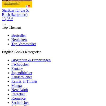
Startklar für die 5.
Buch (kartoniert)
13,95 €
Top Themen
Bestseller
Neuheiten
Top Vorbesteller
English Books Kategorien
Biografien & Erfahrungen
Fachbücher
Fantasy
Jugendbücher
Kinderbücher
Krimis & Thriller
Manga
New Adult
Ratgeber
Romance
Sachbücher