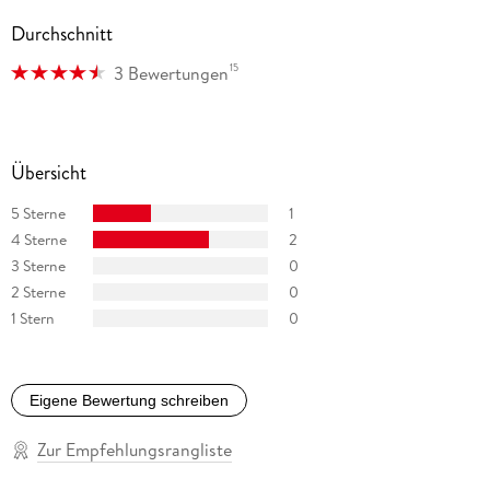
Durchschnitt
15
3 Bewertungen
Übersicht
5 Sterne
1
4 Sterne
2
3 Sterne
0
2 Sterne
0
1 Stern
0
Eigene Bewertung schreiben
Zur Empfehlungsrangliste