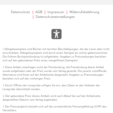
Datenschutz
AGB
Impressum
Widerrufsbelehrung
Datenschutzeinstellungen
Mängelexemplare sind Bücher mit leichten Beschädigungen, die das Lesen aber nicht
1
einschränken. Mängelexemplare sind durch einen Stempel als solche gekennzeichnet.
Die frühere Buchpreisbindung ist aufgehoben. Angaben zu Preissenkungen beziehen
sich auf den gebundenen Preis eines mangelfreien Exemplars.
Diese Artikel unterliegen nicht der Preisbindung, die Preisbindung dieser Artikel
2
wurde aufgehoben oder der Preis wurde vom Verlag gesenkt. Die jeweils zutreffende
Alternative wird Ihnen auf der Artikelseite dargestellt. Angaben zu Preissenkungen
beziehen sich auf den vorherigen Preis.
Durch Öffnen der Leseprobe willigen Sie ein, dass Daten an den Anbieter der
3
Leseprobe übermittelt werden.
Der gebundene Preis dieses Artikels wird nach Ablauf des auf der Artikelseite
4
dargestellten Datums vom Verlag angehoben.
Der Preisvergleich bezieht sich auf die unverbindliche Preisempfehlung (UVP) des
5
Herstellers.