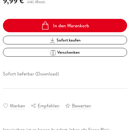
9,99 €
inkl. Mwst.
In den Warenkorb
Sofort kaufen
Verschenken
Sofort lieferbar (Download)
Merken
Empfehlen
Bewerten
Inzwischen ist es knapp hundert Jahre alt: Franz Bleis