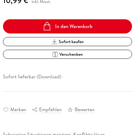
10,99 €
inkl. Mwst.
In den Warenkorb
Sofort kaufen
Verschenken
Sofort lieferbar (Download)
Merken
Empfehlen
Bewerten
Schwierige Situationen meistern, Konflikte lösen