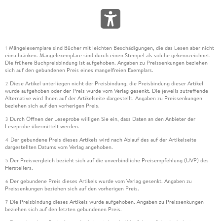
Mängelexemplare sind Bücher mit leichten Beschädigungen, die das Lesen aber nicht
1
einschränken. Mängelexemplare sind durch einen Stempel als solche gekennzeichnet.
Die frühere Buchpreisbindung ist aufgehoben. Angaben zu Preissenkungen beziehen
sich auf den gebundenen Preis eines mangelfreien Exemplars.
Diese Artikel unterliegen nicht der Preisbindung, die Preisbindung dieser Artikel
2
wurde aufgehoben oder der Preis wurde vom Verlag gesenkt. Die jeweils zutreffende
Alternative wird Ihnen auf der Artikelseite dargestellt. Angaben zu Preissenkungen
beziehen sich auf den vorherigen Preis.
Durch Öffnen der Leseprobe willigen Sie ein, dass Daten an den Anbieter der
3
Leseprobe übermittelt werden.
Der gebundene Preis dieses Artikels wird nach Ablauf des auf der Artikelseite
4
dargestellten Datums vom Verlag angehoben.
Der Preisvergleich bezieht sich auf die unverbindliche Preisempfehlung (UVP) des
5
Herstellers.
Der gebundene Preis dieses Artikels wurde vom Verlag gesenkt. Angaben zu
6
Preissenkungen beziehen sich auf den vorherigen Preis.
Die Preisbindung dieses Artikels wurde aufgehoben. Angaben zu Preissenkungen
7
beziehen sich auf den letzten gebundenen Preis.