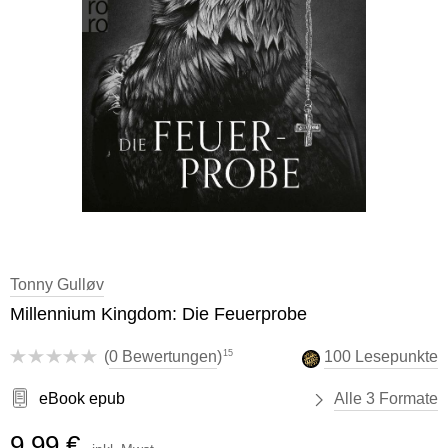
Tonny Gulløv
Millennium Kingdom: Die Feuerprobe
15
(
0 Bewertungen
)
100 Lesepunkte
eBook epub
Alle 3 Formate
9,99 €