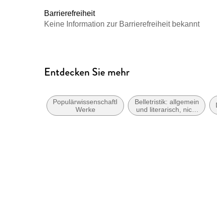
Barrierefreiheit
Keine Information zur Barrierefreiheit bekannt
Entdecken Sie mehr
Populärwissenschaftliche
Belletristik: allgemein
Werke
und literarisch, nicht
nach Genre