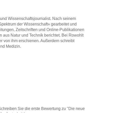
ge und Wissenschaftsjournalist. Nach seinem
Spektrum der Wissenschaft» gearbeitet und
eitungen, Zeitschriften und Online-Publikationen
 aus Natur und Technik berichtet. Bei Rowohlt
er von ihm erschienen. Außerdem schreibt
und Medizin.
hreiben Sie die erste Bewertung zu "Die neue