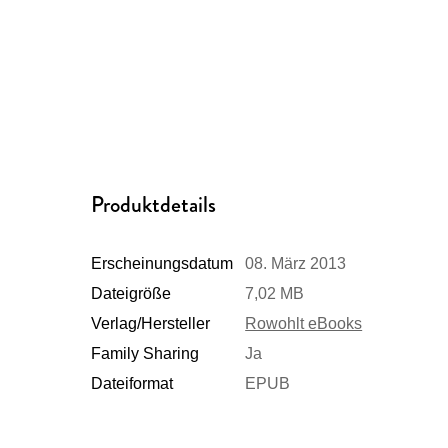
Produktdetails
Erscheinungsdatum
08. März 2013
Dateigröße
7,02 MB
Verlag/Hersteller
Rowohlt eBooks
Family Sharing
Ja
Dateiformat
EPUB