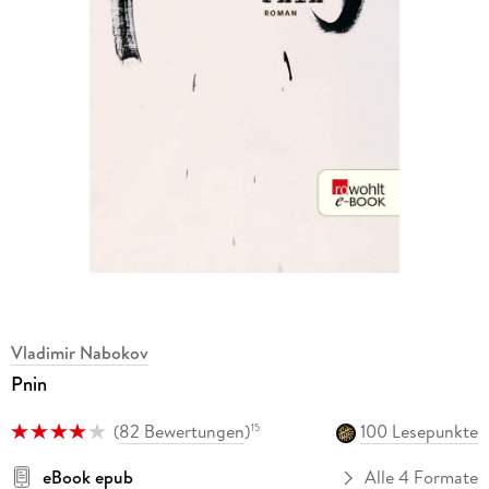
Vladimir Nabokov
Pnin
(
82 Bewertungen
)
100 Lesepunkte
15
eBook epub
Alle 4 Formate