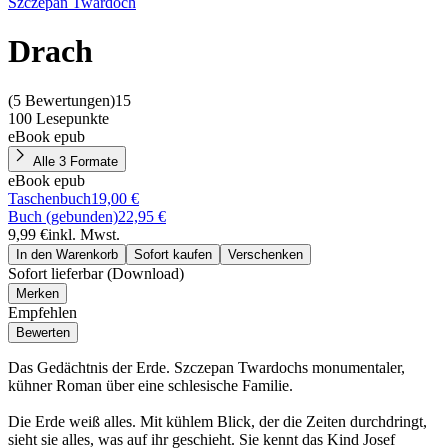
Szczepan Twardoch
Drach
(
5 Bewertungen
)
15
100 Lesepunkte
eBook epub
Alle 3 Formate
eBook epub
Taschenbuch
19,00 €
Buch (gebunden)
22,95 €
9,99 €
inkl. Mwst.
In den Warenkorb
Sofort kaufen
Verschenken
Sofort lieferbar (Download)
Merken
Empfehlen
Bewerten
Das Gedächtnis der Erde. Szczepan Twardochs monumentaler,
kühner Roman über eine schlesische Familie.
Die Erde weiß alles. Mit kühlem Blick, der die Zeiten durchdringt,
sieht sie alles, was auf ihr geschieht. Sie kennt das Kind Josef