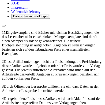
AGB
Impressum
Widerrufsbelehrung
Datenschutzeinstellungen
1
Mängelexemplare sind Bücher mit leichten Beschädigungen, die
das Lesen aber nicht einschränken. Mängelexemplare sind durch
einen Stempel als solche gekennzeichnet. Die frühere
Buchpreisbindung ist aufgehoben. Angaben zu Preissenkungen
beziehen sich auf den gebundenen Preis eines mangelfreien
Exemplars.
2
Diese Artikel unterliegen nicht der Preisbindung, die Preisbindung
dieser Artikel wurde aufgehoben oder der Preis wurde vom Verlag
gesenkt. Die jeweils zutreffende Alternative wird Ihnen auf der
Artikelseite dargestellt. Angaben zu Preissenkungen beziehen sich
auf den vorherigen Preis.
3
Durch Öffnen der Leseprobe willigen Sie ein, dass Daten an den
Anbieter der Leseprobe übermittelt werden.
4
Der gebundene Preis dieses Artikels wird nach Ablauf des auf der
Artikelseite dargestellten Datums vom Verlag angehoben.