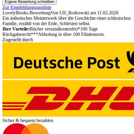
Eigene Bewertung schreiben
Zur Empfehlungsrangliste
LovelyBooks-Bewertung
Von Ulf_Borkowski
am
11.02.2026
Ein ästhetisches Meisterwerk über die Geschichte einer schlesischen
Familie, erzählt von der Erde, Schlesien selbst.
Ihre Vorteile:
Bücher versandkostenfrei*
100 Tage
Rückgaberecht***
Abholung in über 100 Filialen
uvm.
Zugestellt durch
Sicher & bequem bezahlen