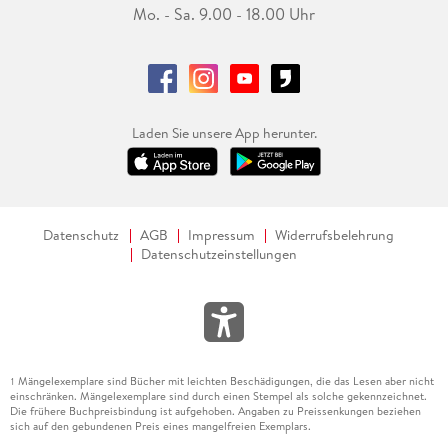
Mo. - Sa. 9.00 - 18.00 Uhr
Laden Sie unsere App herunter.
Datenschutz
AGB
Impressum
Widerrufsbelehrung
Datenschutzeinstellungen
Mängelexemplare sind Bücher mit leichten Beschädigungen, die das Lesen aber nicht
1
einschränken. Mängelexemplare sind durch einen Stempel als solche gekennzeichnet.
Die frühere Buchpreisbindung ist aufgehoben. Angaben zu Preissenkungen beziehen
sich auf den gebundenen Preis eines mangelfreien Exemplars.