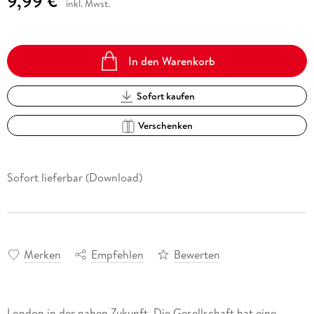
9,99 €
inkl. Mwst.
In den Warenkorb
Sofort kaufen
Verschenken
Sofort lieferbar (Download)
Merken
Empfehlen
Bewerten
London in der nahen Zukunft. Die Gesellschaft hat eine