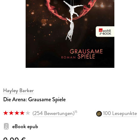
Hayley Barker
Die Arena: Grausame Spiele
(
254 Bewertungen
)
100 Lesepunkte
15
eBook epub