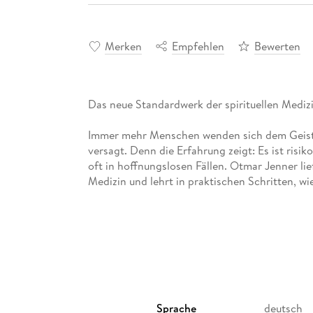
Merken
Empfehlen
Bewerten
Das neue Standardwerk der spirituellen Mediz
Immer mehr Menschen wenden sich dem Geistig
versagt. Denn die Erfahrung zeigt: Es ist risi
oft in hoffnungslosen Fällen. Otmar Jenner lief
Medizin und lehrt in praktischen Schritten, wi
Sprache
deutsch