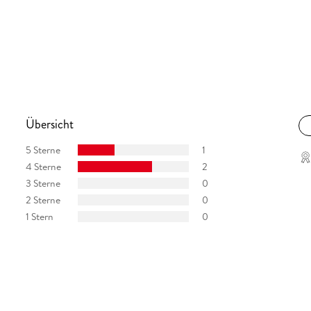
Übersicht
5 Sterne
1
4 Sterne
2
3 Sterne
0
2 Sterne
0
1 Stern
0