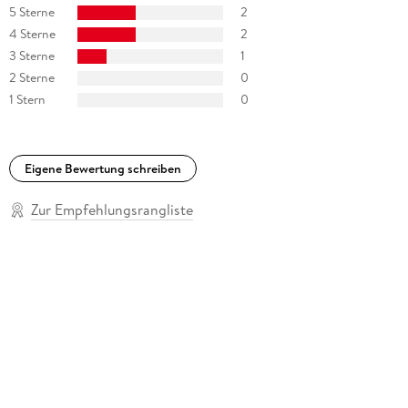
5 Sterne
2
4 Sterne
2
3 Sterne
1
2 Sterne
0
1 Stern
0
Eigene Bewertung schreiben
Zur Empfehlungsrangliste