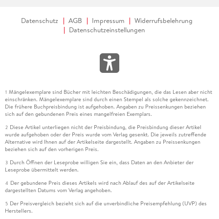
Datenschutz
AGB
Impressum
Widerrufsbelehrung
Datenschutzeinstellungen
Mängelexemplare sind Bücher mit leichten Beschädigungen, die das Lesen aber nicht
1
einschränken. Mängelexemplare sind durch einen Stempel als solche gekennzeichnet.
Die frühere Buchpreisbindung ist aufgehoben. Angaben zu Preissenkungen beziehen
sich auf den gebundenen Preis eines mangelfreien Exemplars.
Diese Artikel unterliegen nicht der Preisbindung, die Preisbindung dieser Artikel
2
wurde aufgehoben oder der Preis wurde vom Verlag gesenkt. Die jeweils zutreffende
Alternative wird Ihnen auf der Artikelseite dargestellt. Angaben zu Preissenkungen
beziehen sich auf den vorherigen Preis.
Durch Öffnen der Leseprobe willigen Sie ein, dass Daten an den Anbieter der
3
Leseprobe übermittelt werden.
Der gebundene Preis dieses Artikels wird nach Ablauf des auf der Artikelseite
4
dargestellten Datums vom Verlag angehoben.
Der Preisvergleich bezieht sich auf die unverbindliche Preisempfehlung (UVP) des
5
Herstellers.