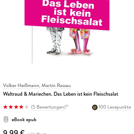
Volker Heißmann
,
Martin Rassau
Waltraud & Mariechen. Das Leben ist kein Fleischsalat
(
5 Bewertungen
)
100 Lesepunkte
15
eBook epub
9,99 €