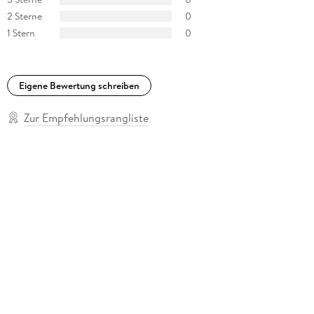
2 Sterne
0
1 Stern
0
Eigene Bewertung schreiben
Zur Empfehlungsrangliste