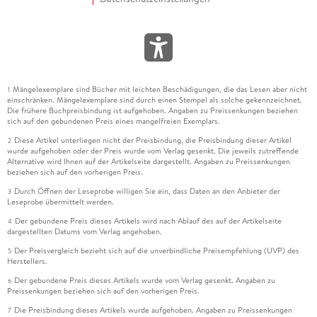
Mängelexemplare sind Bücher mit leichten Beschädigungen, die das Lesen aber nicht
1
einschränken. Mängelexemplare sind durch einen Stempel als solche gekennzeichnet.
Die frühere Buchpreisbindung ist aufgehoben. Angaben zu Preissenkungen beziehen
sich auf den gebundenen Preis eines mangelfreien Exemplars.
Diese Artikel unterliegen nicht der Preisbindung, die Preisbindung dieser Artikel
2
wurde aufgehoben oder der Preis wurde vom Verlag gesenkt. Die jeweils zutreffende
Alternative wird Ihnen auf der Artikelseite dargestellt. Angaben zu Preissenkungen
beziehen sich auf den vorherigen Preis.
Durch Öffnen der Leseprobe willigen Sie ein, dass Daten an den Anbieter der
3
Leseprobe übermittelt werden.
Der gebundene Preis dieses Artikels wird nach Ablauf des auf der Artikelseite
4
dargestellten Datums vom Verlag angehoben.
Der Preisvergleich bezieht sich auf die unverbindliche Preisempfehlung (UVP) des
5
Herstellers.
Der gebundene Preis dieses Artikels wurde vom Verlag gesenkt. Angaben zu
6
Preissenkungen beziehen sich auf den vorherigen Preis.
Die Preisbindung dieses Artikels wurde aufgehoben. Angaben zu Preissenkungen
7