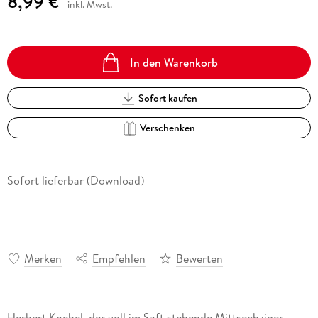
8,99 €
inkl. Mwst.
In den Warenkorb
Sofort kaufen
Verschenken
Sofort lieferbar (Download)
Merken
Empfehlen
Bewerten
Herbert Knebel, der voll im Saft stehende Mittsechziger,