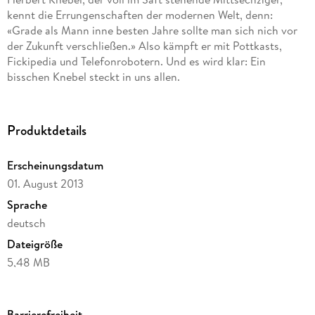
kennt die Errungenschaften der modernen Welt, denn:
«Grade als Mann inne besten Jahre sollte man sich nich vor
der Zukunft verschließen.» Also kämpft er mit Pottkasts,
Fickipedia und Telefonrobotern. Und es wird klar: Ein
bisschen Knebel steckt in uns allen.
Produktdetails
Erscheinungsdatum
01. August 2013
Sprache
deutsch
Dateigröße
5,48 MB
Reihe
Sachbuch
Barrierefreiheit