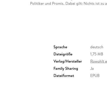
Politiker und Promis. Dabei gilt: Nichts ist zu 
Sprache
deutsch
Dateigröße
1,75 MB
Verlag/Hersteller
Rowohlt 
Family Sharing
Ja
Dateiformat
EPUB