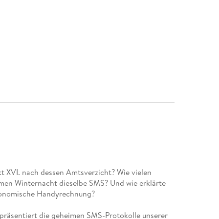
t XVI. nach dessen Amtsverzicht? Wie vielen
amen Winternacht dieselbe SMS? Und wie erklärte
tronomische Handyrechnung?
 präsentiert die geheimen SMS-Protokolle unserer