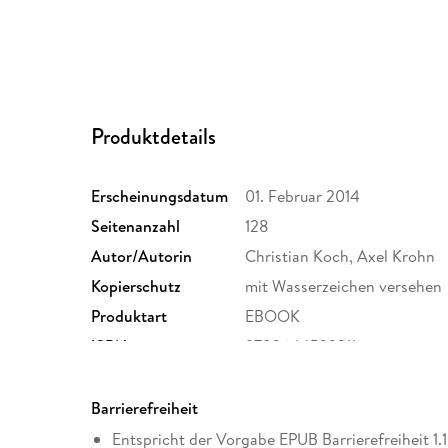
Produktdetails
Erscheinungsdatum
01. Februar 2014
Seitenanzahl
128
Autor/Autorin
Christian Koch, Axel Krohn
Kopierschutz
mit Wasserzeichen versehen
Produktart
EBOOK
ISBN
9783644529311
Barrierefreiheit
Entspricht der Vorgabe EPUB Barrierefreiheit 1.1