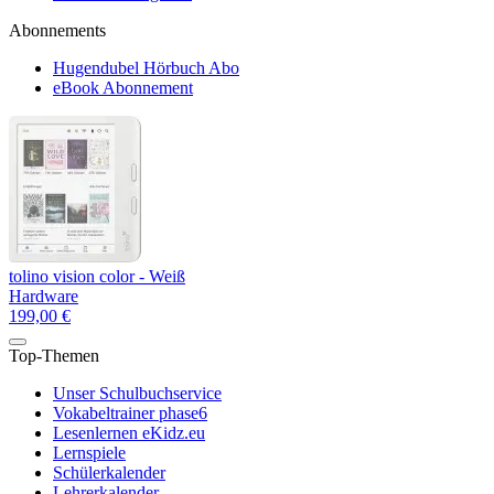
Abonnements
Hugendubel Hörbuch Abo
eBook Abonnement
tolino vision color - Weiß
Hardware
199,00 €
Top-Themen
Unser Schulbuchservice
Vokabeltrainer phase6
Lesenlernen eKidz.eu
Lernspiele
Schülerkalender
Lehrerkalender