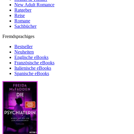
New Adult Romance
Ratgeber
Reise
Romane
Sachbücher
Fremdsprachiges
Bestseller
Neuheiten
Englische eBooks
Französische eBooks
Italienische eBooks
Spanische eBooks