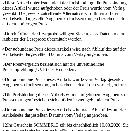
2
Diese Artikel unterliegen nicht der Preisbindung, die Preisbindung
dieser Artikel wurde aufgehoben oder der Preis wurde vom Verlag
gesenkt. Die jeweils zutreffende Alternative wird Ihnen auf der
Artikelseite dargestellt. Angaben zu Preissenkungen beziehen sich
auf den vorherigen Preis.
3
Durch Öffnen der Leseprobe willigen Sie ein, dass Daten an den
Anbieter der Leseprobe übermittelt werden.
4
Der gebundene Preis dieses Artikels wird nach Ablauf des auf der
Artikelseite dargestellten Datums vom Verlag angehoben.
5
Der Preisvergleich bezieht sich auf die unverbindliche
Preisempfehlung (UVP) des Herstellers.
6
Der gebundene Preis dieses Artikels wurde vom Verlag gesenkt.
Angaben zu Preissenkungen beziehen sich auf den vorherigen Preis.
7
Die Preisbindung dieses Artikels wurde aufgehoben. Angaben zu
Preissenkungen beziehen sich auf den letzten gebundenen Preis.
8
Der gebundene Preis dieses Artikels wird nach Ablauf des auf der
Artikelseite dargestellten Datums vom Verlag angehoben.
12
Ihr Gutschein SOMMER13 gilt bis einschließlich 10.08.2026. Sie
können den Gutschein ausschließlich online einlösen unter