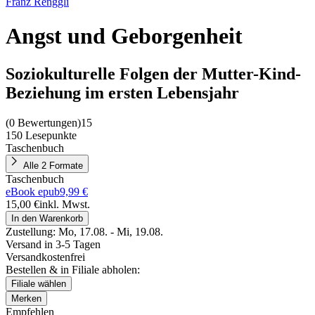
Franz Renggli
Angst und Geborgenheit
Soziokulturelle Folgen der Mutter-Kind-
Beziehung im ersten Lebensjahr
(
0 Bewertungen
)
15
150 Lesepunkte
Taschenbuch
Alle 2 Formate
Taschenbuch
eBook epub
9,99 €
15,00 €
inkl. Mwst.
In den Warenkorb
Zustellung:
Mo, 17.08. - Mi, 19.08.
Versand in 3-5 Tagen
Versandkostenfrei
Bestellen & in Filiale abholen:
Filiale wählen
Merken
Empfehlen