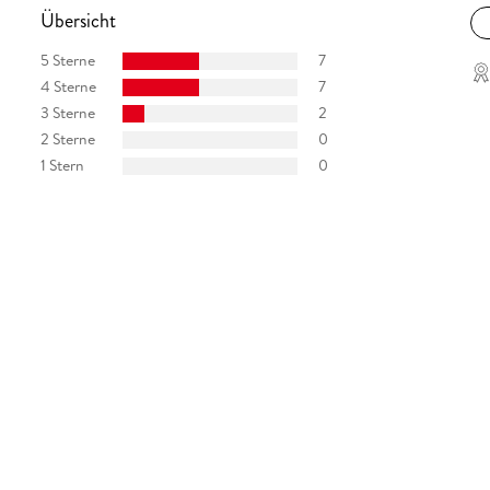
Übersicht
5 Sterne
7
4 Sterne
7
3 Sterne
2
2 Sterne
0
1 Stern
0