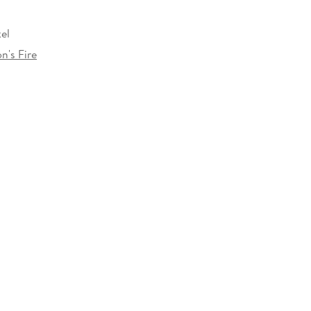
kel
n's Fire