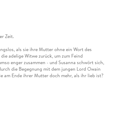
r Zeit.
ngslos, als sie ihre Mutter ohne ein Wort des
t die adelige Witwe zurück, um zum Feind
 umso enger zusammen - und Susanna schwört sich,
h durch die Begegnung mit dem jungen Lord Owain
ie am Ende ihrer Mutter doch mehr, als ihr lieb ist?