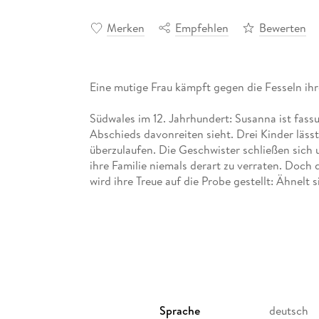
Merken
Empfehlen
Bewerten
Eine mutige Frau kämpft gegen die Fesseln ihre
Südwales im 12. Jahrhundert: Susanna ist fassu
Abschieds davonreiten sieht. Drei Kinder läss
überzulaufen. Die Geschwister schließen sich
ihre Familie niemals derart zu verraten. Doc
wird ihre Treue auf die Probe gestellt: Ähnelt s
Sprache
deutsch