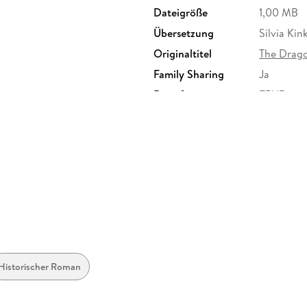
Dateigröße
1,00 MB
Übersetzung
Silvia Kin
Originaltitel
The Drago
Family Sharing
Ja
Dateiformat
EPUB
Historischer Roman