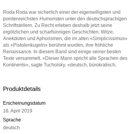
Roda Roda war sicherlich einer der eigenwilligsten und
pointenreichsten Humoristen unter den deutschsprachigen
Schriftstellern. Zu Recht erleben deshalb jetzt seine
ergötzlichen und scharfsinnigen Geschichten, Witze,
Anekdoten und Aphorismen, die im alten «Simplicissimus»
als «Pistolenkugeln» berühmt wurden, ihre fröhliche
Renaissance. In diesem Band sind einige seiner besten
Texte versammelt. «Dieser Mann spricht alle Sprachen des
Kontinents», sagte Tucholsky, «deutsch, bürokratisch,
bayrisch, weanerisch, jiddisch, preußisch, durch die Nase,
cocottisch . . . und jedesmal so unheimlich echt.»
Produktdetails
Erscheinungsdatum
16. April 2019
Sprache
deutsch