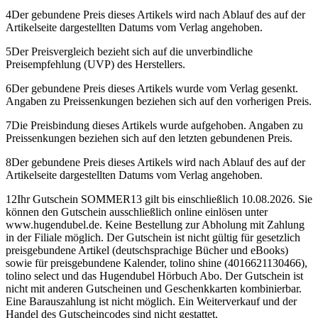
4
Der gebundene Preis dieses Artikels wird nach Ablauf des auf der
Artikelseite dargestellten Datums vom Verlag angehoben.
5
Der Preisvergleich bezieht sich auf die unverbindliche
Preisempfehlung (UVP) des Herstellers.
6
Der gebundene Preis dieses Artikels wurde vom Verlag gesenkt.
Angaben zu Preissenkungen beziehen sich auf den vorherigen Preis.
7
Die Preisbindung dieses Artikels wurde aufgehoben. Angaben zu
Preissenkungen beziehen sich auf den letzten gebundenen Preis.
8
Der gebundene Preis dieses Artikels wird nach Ablauf des auf der
Artikelseite dargestellten Datums vom Verlag angehoben.
12
Ihr Gutschein SOMMER13 gilt bis einschließlich 10.08.2026. Sie
können den Gutschein ausschließlich online einlösen unter
www.hugendubel.de. Keine Bestellung zur Abholung mit Zahlung
in der Filiale möglich. Der Gutschein ist nicht gültig für gesetzlich
preisgebundene Artikel (deutschsprachige Bücher und eBooks)
sowie für preisgebundene Kalender, tolino shine (4016621130466),
tolino select und das Hugendubel Hörbuch Abo. Der Gutschein ist
nicht mit anderen Gutscheinen und Geschenkkarten kombinierbar.
Eine Barauszahlung ist nicht möglich. Ein Weiterverkauf und der
Handel des Gutscheincodes sind nicht gestattet.