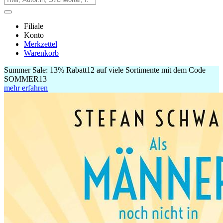
Filiale
Konto
Merkzettel
Warenkorb
Summer Sale:
13% Rabatt
12
auf viele Sortimente mit dem Code
SOMMER13
mehr erfahren