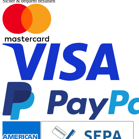
Sicher & bequem bezahlen