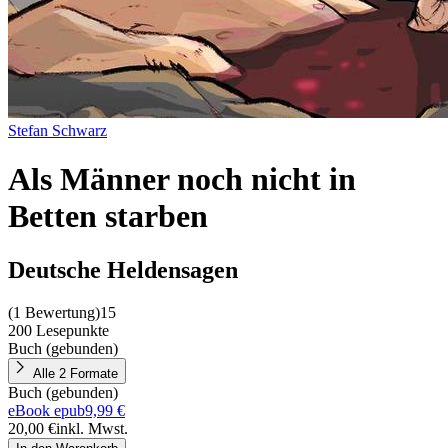
Stefan Schwarz
Als Männer noch nicht in
Betten starben
Deutsche Heldensagen
(
1 Bewertung
)
15
200 Lesepunkte
Buch (gebunden)
Alle 2 Formate
Buch (gebunden)
eBook epub
9,99 €
20,00 €
inkl. Mwst.