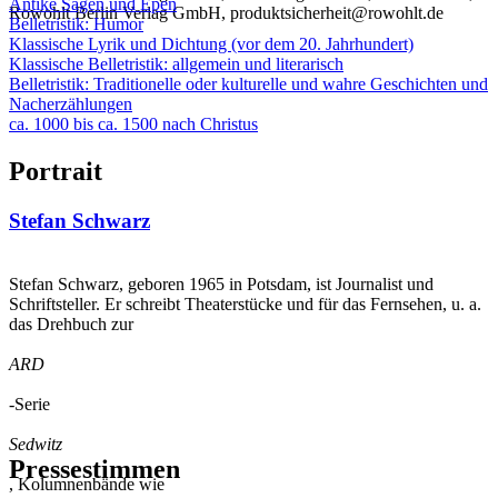
Antike Sagen und Epen
Rowohlt Berlin Verlag GmbH, produktsicherheit@rowohlt.de
Belletristik: Humor
Klassische Lyrik und Dichtung (vor dem 20. Jahrhundert)
Klassische Belletristik: allgemein und literarisch
Belletristik: Traditionelle oder kulturelle und wahre Geschichten und
Nacherzählungen
ca. 1000 bis ca. 1500 nach Christus
Portrait
Stefan Schwarz
Stefan Schwarz, geboren 1965 in Potsdam, ist Journalist und
Schriftsteller. Er schreibt Theaterstücke und für das Fernsehen, u. a.
das Drehbuch zur
ARD
-Serie
Sedwitz
Pressestimmen
, Kolumnenbände wie