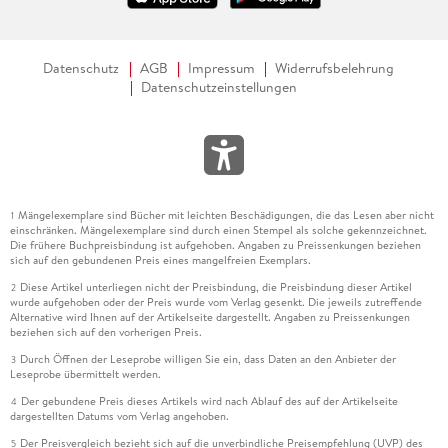
Datenschutz
AGB
Impressum
Widerrufsbelehrung
Datenschutzeinstellungen
Mängelexemplare sind Bücher mit leichten Beschädigungen, die das Lesen aber nicht
1
einschränken. Mängelexemplare sind durch einen Stempel als solche gekennzeichnet.
Die frühere Buchpreisbindung ist aufgehoben. Angaben zu Preissenkungen beziehen
sich auf den gebundenen Preis eines mangelfreien Exemplars.
Diese Artikel unterliegen nicht der Preisbindung, die Preisbindung dieser Artikel
2
wurde aufgehoben oder der Preis wurde vom Verlag gesenkt. Die jeweils zutreffende
Alternative wird Ihnen auf der Artikelseite dargestellt. Angaben zu Preissenkungen
beziehen sich auf den vorherigen Preis.
Durch Öffnen der Leseprobe willigen Sie ein, dass Daten an den Anbieter der
3
Leseprobe übermittelt werden.
Der gebundene Preis dieses Artikels wird nach Ablauf des auf der Artikelseite
4
dargestellten Datums vom Verlag angehoben.
Der Preisvergleich bezieht sich auf die unverbindliche Preisempfehlung (UVP) des
5