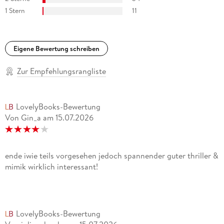
1 Stern
11
Eigene Bewertung schreiben
Zur Empfehlungsrangliste
LovelyBooks-Bewertung
Von Gin_a
am
15.07.2026
ende iwie teils vorgesehen jedoch spannender guter thriller &
mimik wirklich interessant!
LovelyBooks-Bewertung