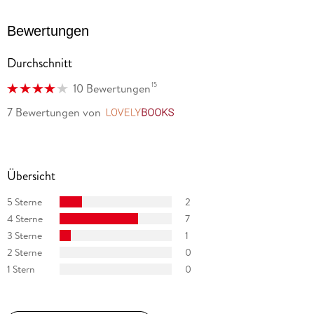
Bewertungen
Durchschnitt
15
10 Bewertungen
7 Bewertungen
von
LovelyBooks
Übersicht
5 Sterne
2
4 Sterne
7
3 Sterne
1
2 Sterne
0
1 Stern
0