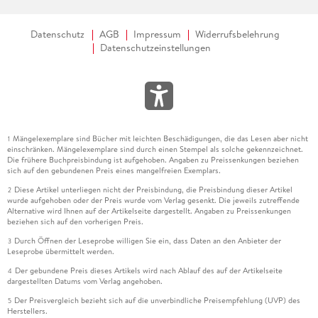
Datenschutz
AGB
Impressum
Widerrufsbelehrung
Datenschutzeinstellungen
Mängelexemplare sind Bücher mit leichten Beschädigungen, die das Lesen aber nicht
1
einschränken. Mängelexemplare sind durch einen Stempel als solche gekennzeichnet.
Die frühere Buchpreisbindung ist aufgehoben. Angaben zu Preissenkungen beziehen
sich auf den gebundenen Preis eines mangelfreien Exemplars.
Diese Artikel unterliegen nicht der Preisbindung, die Preisbindung dieser Artikel
2
wurde aufgehoben oder der Preis wurde vom Verlag gesenkt. Die jeweils zutreffende
Alternative wird Ihnen auf der Artikelseite dargestellt. Angaben zu Preissenkungen
beziehen sich auf den vorherigen Preis.
Durch Öffnen der Leseprobe willigen Sie ein, dass Daten an den Anbieter der
3
Leseprobe übermittelt werden.
Der gebundene Preis dieses Artikels wird nach Ablauf des auf der Artikelseite
4
dargestellten Datums vom Verlag angehoben.
Der Preisvergleich bezieht sich auf die unverbindliche Preisempfehlung (UVP) des
5
Herstellers.