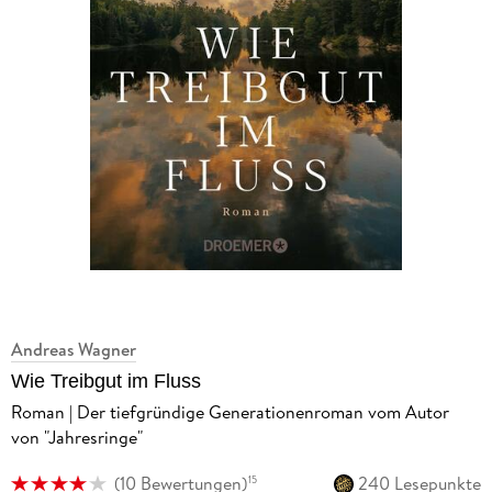
Andreas Wagner
Wie Treibgut im Fluss
Roman | Der tiefgründige Generationenroman vom Autor
von "Jahresringe"
(
10 Bewertungen
)
240 Lesepunkte
15