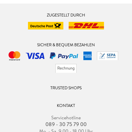
ZUGESTELLT DURCH
SICHER & BEQUEM BEZAHLEN
TRUSTED SHOPS
KONTAKT
Servicehotline
089 - 30 75 79 00
Mo. - Sa. 9.00 - 18.00 Uhr