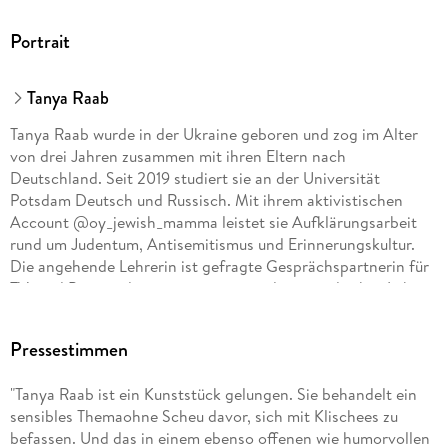
Portrait
Tanya Raab
Tanya Raab wurde in der Ukraine geboren und zog im Alter
von drei Jahren zusammen mit ihren Eltern nach
Deutschland. Seit 2019 studiert sie an der Universität
Potsdam Deutsch und Russisch. Mit ihrem aktivistischen
Account @oy_jewish_mamma leistet sie Aufklärungsarbeit
rund um Judentum, Antisemitismus und Erinnerungskultur.
Die angehende Lehrerin ist gefragte Gesprächspartnerin für
TV- und Printmedien, wenn es um modernes jüdisches Leben
geht.
Pressestimmen
"Tanya Raab ist ein Kunststück gelungen. Sie behandelt ein
sensibles Themaohne Scheu davor, sich mit Klischees zu
befassen. Und das in einem ebenso offenen wie humorvollen