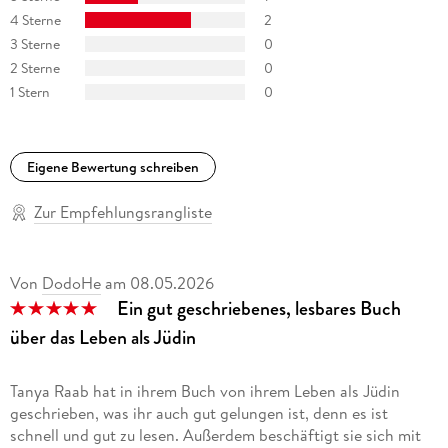
4 Sterne
2
3 Sterne
0
2 Sterne
0
1 Stern
0
Eigene Bewertung schreiben
Zur Empfehlungsrangliste
Von
DodoHe
am
08.05.2026
Ein gut geschriebenes, lesbares Buch
über das Leben als Jüdin
Tanya Raab hat in ihrem Buch von ihrem Leben als Jüdin
geschrieben, was ihr auch gut gelungen ist, denn es ist
schnell und gut zu lesen. Außerdem beschäftigt sie sich mit