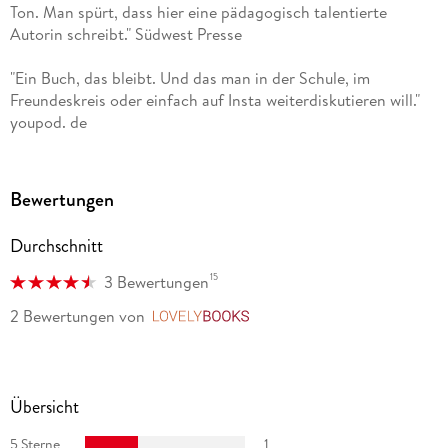
Ton. Man spürt, dass hier eine pädagogisch talentierte
Autorin schreibt." Südwest Presse
"Ein Buch, das bleibt. Und das man in der Schule, im
Freundeskreis oder einfach auf Insta weiterdiskutieren will."
youpod. de
Bewertungen
Durchschnitt
15
3 Bewertungen
2 Bewertungen
von
LovelyBooks
Übersicht
5 Sterne
1