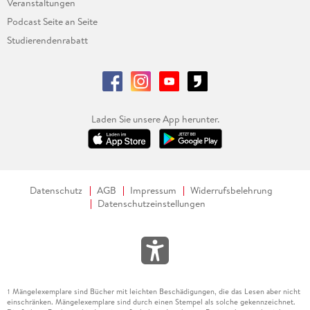
Veranstaltungen
Podcast Seite an Seite
Studierendenrabatt
Laden Sie unsere App herunter.
Datenschutz
AGB
Impressum
Widerrufsbelehrung
Datenschutzeinstellungen
Mängelexemplare sind Bücher mit leichten Beschädigungen, die das Lesen aber nicht
1
einschränken. Mängelexemplare sind durch einen Stempel als solche gekennzeichnet.