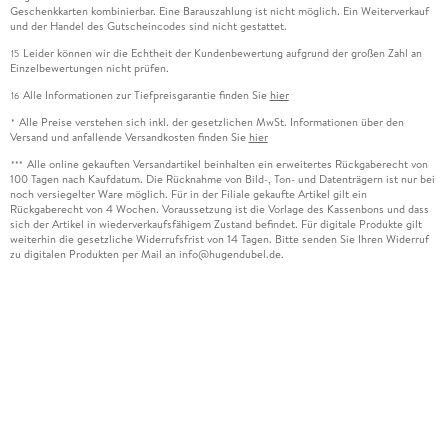
Geschenkkarten kombinierbar. Eine Barauszahlung ist nicht möglich. Ein Weiterverkauf
und der Handel des Gutscheincodes sind nicht gestattet.
Leider können wir die Echtheit der Kundenbewertung aufgrund der großen Zahl an
15
Einzelbewertungen nicht prüfen.
Alle Informationen zur Tiefpreisgarantie finden Sie
hier
16
Alle Preise verstehen sich inkl. der gesetzlichen MwSt. Informationen über den
*
Versand und anfallende Versandkosten finden Sie
hier
Alle online gekauften Versandartikel beinhalten ein erweitertes Rückgaberecht von
***
100 Tagen nach Kaufdatum. Die Rücknahme von Bild-, Ton- und Datenträgern ist nur bei
noch versiegelter Ware möglich. Für in der Filiale gekaufte Artikel gilt ein
Rückgaberecht von 4 Wochen. Voraussetzung ist die Vorlage des Kassenbons und dass
sich der Artikel in wiederverkaufsfähigem Zustand befindet. Für digitale Produkte gilt
weiterhin die gesetzliche Widerrufsfrist von 14 Tagen. Bitte senden Sie Ihren Widerruf
zu digitalen Produkten per Mail an info@hugendubel.de.