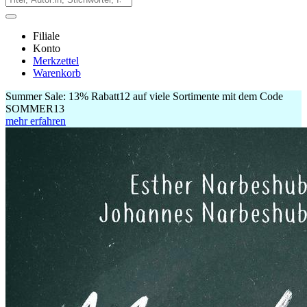
Filiale
Konto
Merkzettel
Warenkorb
Summer Sale:
13% Rabatt
12
auf viele Sortimente mit dem Code
SOMMER13
mehr erfahren