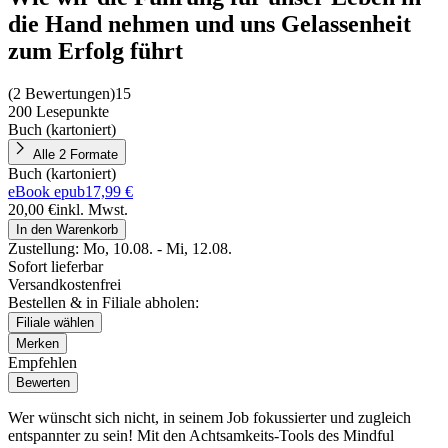
die Hand nehmen und uns Gelassenheit
zum Erfolg führt
(
2 Bewertungen
)
15
200 Lesepunkte
Buch (kartoniert)
Alle 2 Formate
Buch (kartoniert)
eBook epub
17,99 €
20,00 €
inkl. Mwst.
In den Warenkorb
Zustellung:
Mo, 10.08. - Mi, 12.08.
Sofort lieferbar
Versandkostenfrei
Bestellen & in Filiale abholen:
Filiale wählen
Merken
Empfehlen
Bewerten
Wer wünscht sich nicht, in seinem Job fokussierter und zugleich
entspannter zu sein! Mit den Achtsamkeits-Tools des Mindful