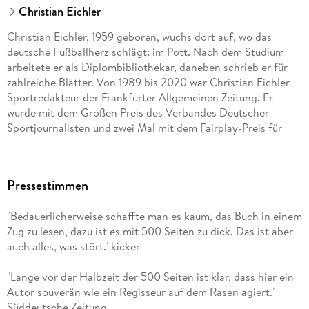
Christian Eichler
Christian Eichler, 1959 geboren, wuchs dort auf, wo das
deutsche Fußballherz schlägt: im Pott. Nach dem Studium
arbeitete er als Diplombibliothekar, daneben schrieb er für
zahlreiche Blätter. Von 1989 bis 2020 war Christian Eichler
Sportredakteur der Frankfurter Allgemeinen Zeitung. Er
wurde mit dem Großen Preis des Verbandes Deutscher
Sportjournalisten und zwei Mal mit dem Fairplay-Preis für
Sportjournalismus ausgezeichnet. Christian Eichler ist
verheiratet und hat zwei Söhne.
Pressestimmen
"Bedauerlicherweise schaffte man es kaum, das Buch in einem
Zug zu lesen, dazu ist es mit 500 Seiten zu dick. Das ist aber
auch alles, was stört." kicker
"Lange vor der Halbzeit der 500 Seiten ist klar, dass hier ein
Autor souverän wie ein Regisseur auf dem Rasen agiert."
Süddeutsche Zeitung