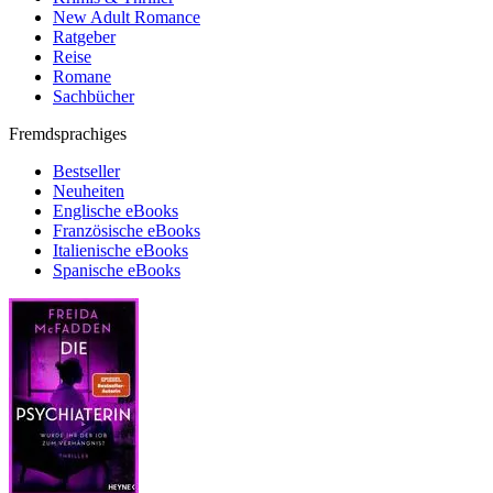
New Adult Romance
Ratgeber
Reise
Romane
Sachbücher
Fremdsprachiges
Bestseller
Neuheiten
Englische eBooks
Französische eBooks
Italienische eBooks
Spanische eBooks