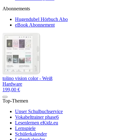
Abonnements
Hugendubel Hörbuch Abo
eBook Abonnement
tolino vision color - Weiß
Hardware
199,00 €
Top-Themen
Unser Schulbuchservice
Vokabeltrainer phase6
Lesenlernen eKidz.eu
Lernspiele
Schülerkalender
Lehrerkalender