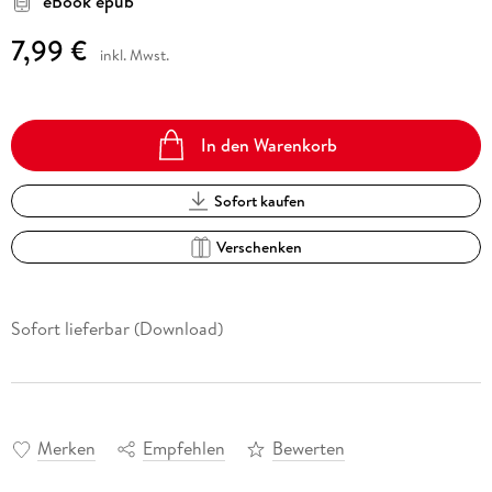
eBook epub
7,99 €
inkl. Mwst.
In den Warenkorb
Sofort kaufen
Verschenken
Sofort lieferbar (Download)
Merken
Empfehlen
Bewerten