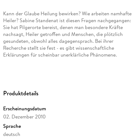
Kann der Glaube Heilung bewirken? Wie arbeiten namhafte
Heiler? Sabine Standenat ist diesen Fragen nachgegangen:
Sie hat Pilgerorte bereist, denen man besondere Kräfte
nachsagt, Heiler getroffen und Menschen, die plötzlich
gesundeten, obwohl alles dagegensprach. Bei ihrer
Recherche stellt sie fest - es gibt wissenschaftliche
Erklärungen für scheinbar unerklärliche Phänomene.
Wie Heilung geschieht von Sabine Standenat: als eBook
erhältlich!
Produktdetails
Erscheinungsdatum
02. Dezember 2010
Sprache
deutsch