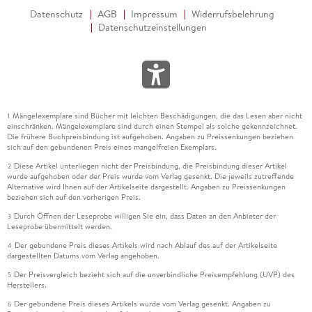
Datenschutz
AGB
Impressum
Widerrufsbelehrung
Datenschutzeinstellungen
Mängelexemplare sind Bücher mit leichten Beschädigungen, die das Lesen aber nicht
1
einschränken. Mängelexemplare sind durch einen Stempel als solche gekennzeichnet.
Die frühere Buchpreisbindung ist aufgehoben. Angaben zu Preissenkungen beziehen
sich auf den gebundenen Preis eines mangelfreien Exemplars.
Diese Artikel unterliegen nicht der Preisbindung, die Preisbindung dieser Artikel
2
wurde aufgehoben oder der Preis wurde vom Verlag gesenkt. Die jeweils zutreffende
Alternative wird Ihnen auf der Artikelseite dargestellt. Angaben zu Preissenkungen
beziehen sich auf den vorherigen Preis.
Durch Öffnen der Leseprobe willigen Sie ein, dass Daten an den Anbieter der
3
Leseprobe übermittelt werden.
Der gebundene Preis dieses Artikels wird nach Ablauf des auf der Artikelseite
4
dargestellten Datums vom Verlag angehoben.
Der Preisvergleich bezieht sich auf die unverbindliche Preisempfehlung (UVP) des
5
Herstellers.
Der gebundene Preis dieses Artikels wurde vom Verlag gesenkt. Angaben zu
6